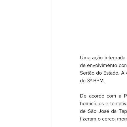
Uma ação integrada d
de envolvimento com 
Sertão do Estado. A 
do 3º BPM.
De acordo com a PM
homicídios e tentati
de São José da Taper
fizeram o cerco, mom