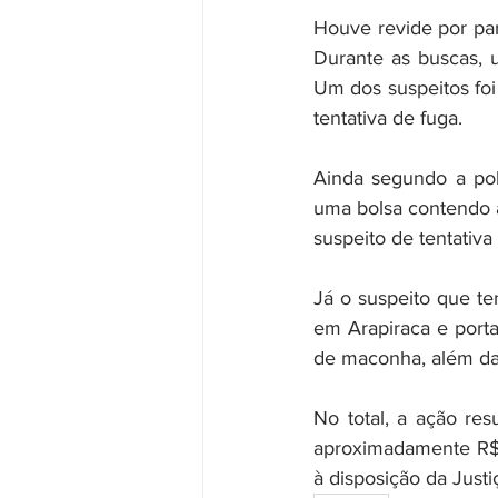
Houve revide por par
Durante as buscas, 
Um dos suspeitos foi
tentativa de fuga.
Ainda segundo a po
uma bolsa contendo 
suspeito de tentativa
Já o suspeito que te
em Arapiraca e porta
de maconha, além da
No total, a ação res
aproximadamente R$ 
à disposição da Justi