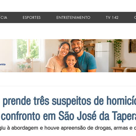
ÍCIA
ESPORTES
ENTRETENIMENTO
TV 142
prende três suspeitos de homicí
s confronto em São José da Taper
giu à abordagem e houve apreensão de drogas, armas e d