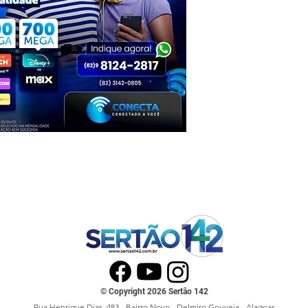
© Copyright 2026 Sertão 142
Rua Henrique Dias, 483 - Bairro Novo - Delmiro Gouveia - Alagoas