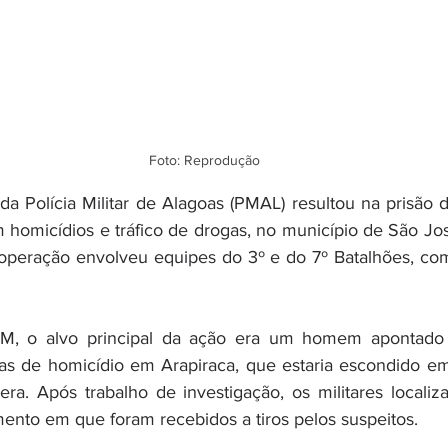
Foto: Reprodução
a Polícia Militar de Alagoas (PMAL) resultou na prisão de
homicídios e tráfico de drogas, no município de São Jos
operação envolveu equipes do 3º e do 7º Batalhões, com
, o alvo principal da ação era um homem apontado 
vas de homicídio em Arapiraca, que estaria escondido em
a. Após trabalho de investigação, os militares localiz
ento em que foram recebidos a tiros pelos suspeitos.