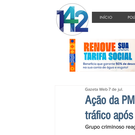
INÍCIO
POL
Gazeta Web
7 de jul.
Ação da PM 
tráfico apó
Grupo criminoso rea