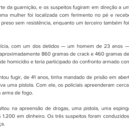
te da guarnição, e os suspeitos fugiram em direção a um
uma mulher foi localizada com ferimento no pé e recebe
 preso sem resistência, enquanto um terceiro também foi
lícia, com um dos detidos — um homem de 23 anos —, 
aproximadamente 860 gramas de crack e 460 gramas de 
 de homicídio e teria participado do confronto armado cont
ntou fugir, de 41 anos, tinha mandado de prisão em abert
va uma pistola. Com ele, os policiais apreenderam cerc
 arma de fogo.
ultou na apreensão de drogas, uma pistola, uma espinga
1.200 em dinheiro. Os três suspeitos foram conduzido
ça.