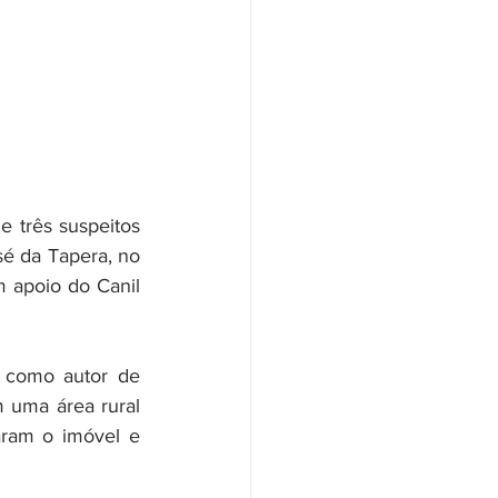
 três suspeitos 
é da Tapera, no 
 apoio do Canil 
como autor de 
 uma área rural 
aram o imóvel e 