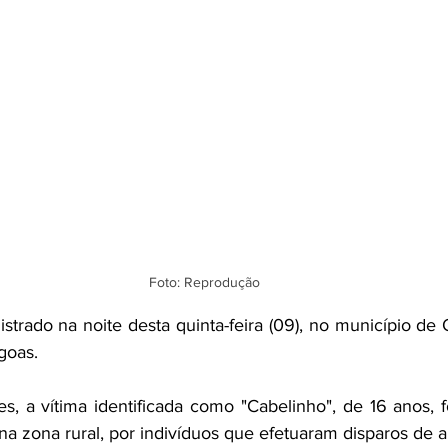
Foto: Reprodução
strado na noite desta quinta-feira (09), no município de
goas.
, a vítima identificada como "Cabelinho", de 16 anos, fo
a zona rural, por indivíduos que efetuaram disparos de 