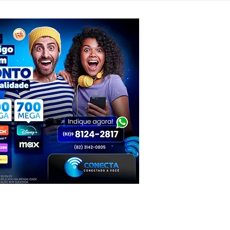
candidato a deputado estadual
venda