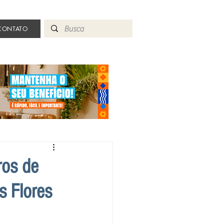
CONTATO
ros de
s Flores