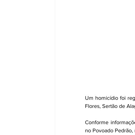
Um homicídio foi regi
Flores, Sertão de Ala
Conforme informações
no Povoado Pedrão, n