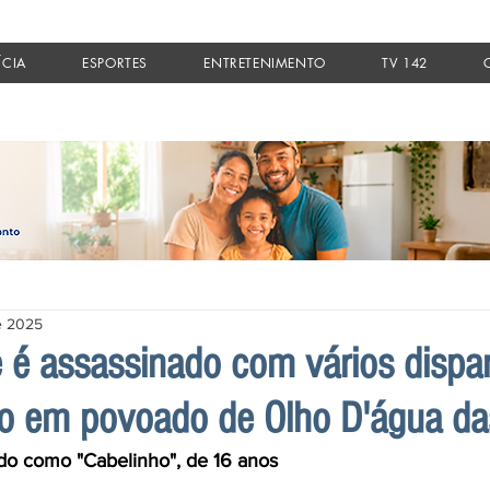
ÍCIA
ESPORTES
ENTRETENIMENTO
TV 142
de 2025
 é assassinado com vários dispa
o em povoado de Olho D'água da
cado como "Cabelinho", de 16 anos