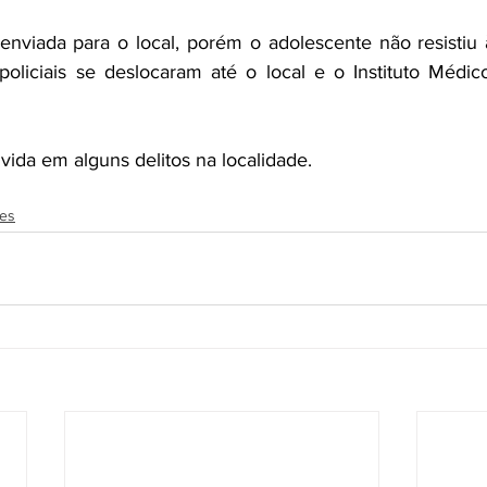
nviada para o local, porém o adolescente não resistiu 
policiais se deslocaram até o local e o Instituto Médico 
lvida em alguns delitos na localidade.
tes