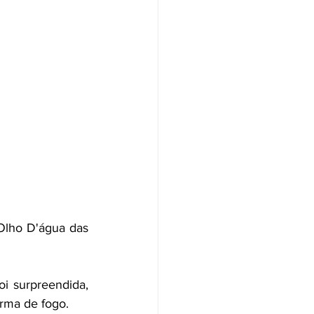
 Olho D'água das 
i surpreendida, 
arma de fogo.