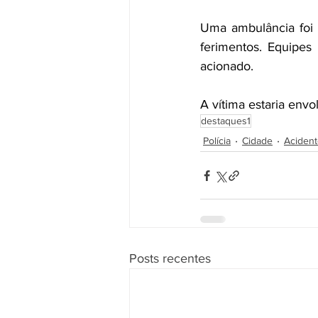
Uma ambulância foi e
ferimentos. Equipes 
acionado. 
A vítima estaria envo
destaques1
Polícia
Cidade
Aciden
Posts recentes