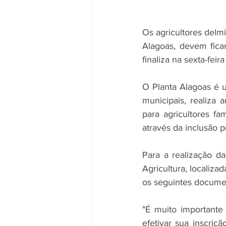
Os agricultores delm
Alagoas, devem ficar 
finaliza na sexta-feira 
O Planta Alagoas é u
municipais, realiza 
para agricultores fa
através da inclusão 
Para a realização da
Agricultura, localiza
os seguintes docume
"É muito importante
efetivar sua inscriç