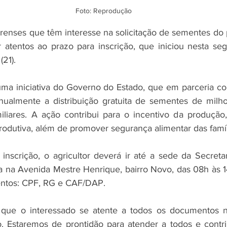
Foto: Reprodução
irenses que têm interesse na solicitação de sementes do 
atentos ao prazo para inscrição, que iniciou nesta segun
(21).
ma iniciativa do Governo do Estado, que em parceria com
anualmente a distribuição gratuita de sementes de milho,
miliares. A ação contribui para o incentivo da produção
produtiva, além de promover segurança alimentar das famíl
 inscrição, o agricultor deverá ir até a sede da Secretar
da na Avenida Mestre Henrique, bairro Novo, das 08h às 1
ntos: CPF, RG e CAF/DAP.
 que o interessado se atente a todos os documentos ne
ão. Estaremos de prontidão para atender a todos e contrib