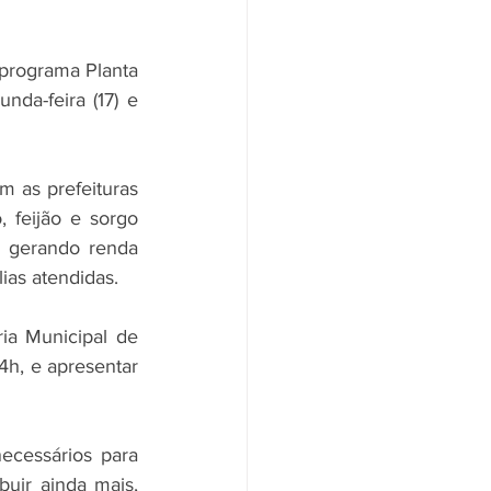
programa Planta 
da-feira (17) e  
 as prefeituras 
 feijão e sorgo 
, gerando renda 
ias atendidas.
ia Municipal de 
4h, e apresentar 
cessários para 
uir ainda mais, 