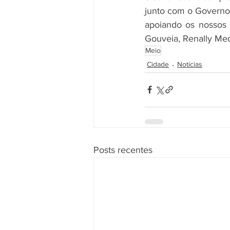
junto com o Governo 
apoiando os nossos ag
Gouveia, Renally Med
Meio
Cidade
Notícias
Posts recentes