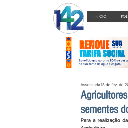
INÍCIO
POL
Assessoria
18 de fev. de 
Agricultore
sementes do
Para a realização da