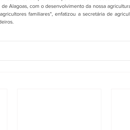
de Alagoas, com o desenvolvimento da nossa agricultura,
ricultores familiares", enfatizou a secretária de agricu
eiros.