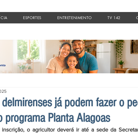
ÍCIA
ESPORTES
ENTRETENIMENTO
TV 142
2025
s delmirenses já podem fazer o pe
 programa Planta Alagoas
 inscrição, o agricultor deverá ir até a sede da Secretar