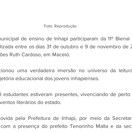
Foto: Reprodução
nicipal de ensino de Inhapi participaram da 11ª Bienal I
alizada entre os dias 31 de outubro e 9 de novembro de 
ções Ruth Cardoso, em Maceió. 
onou uma verdadeira imersão no universo da leitura
jetória educacional dos jovens inhapienses.
 estudantes estiveram presentes, vivenciando de perto 
ntos literários do estado. 
movida pela Prefeitura de Inhapi, por meio da Secretar
com a presença do prefeito Tenorinho Malta e da secre