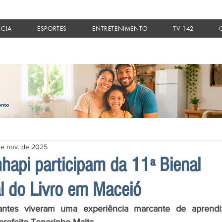
ÍCIA
ESPORTES
ENTRETENIMENTO
TV 142
de nov. de 2025
nhapi participam da 11ª Bienal
al do Livro em Maceió
ntes viveram uma experiência marcante de aprendiza