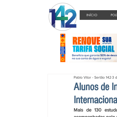
INÍCIO
POL
Pablo Vitor - Sertão 142
3 
Alunos de I
Internacion
Mais de 130 estuda