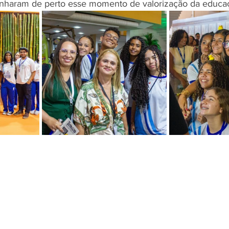
haram de perto esse momento de valorização da educa