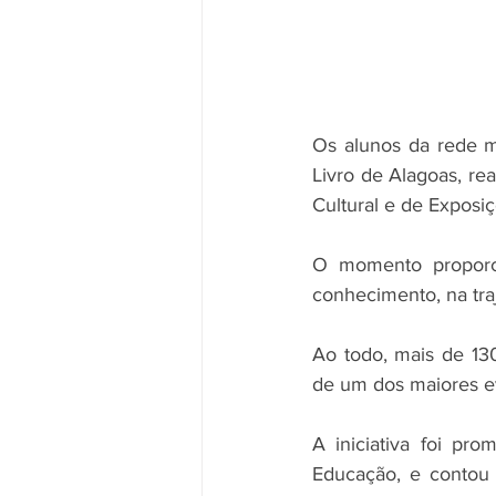
Os alunos da rede mu
Livro de Alagoas, re
Cultural e de Exposi
O momento proporci
conhecimento, na tra
Ao todo, mais de 130
de um dos maiores eve
A iniciativa foi pro
Educação, e contou 