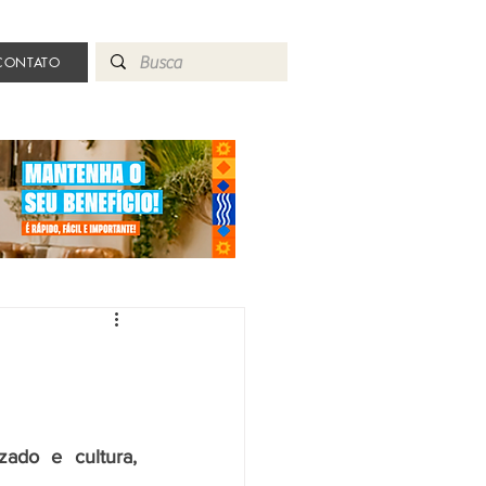
CONTATO
do e cultura, 