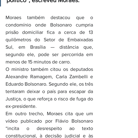
político”, escreveu Moraes.
Moraes também destacou que o 
condomínio onde Bolsonaro cumpria 
prisão domiciliar fica a cerca de 13 
quilômetros do Setor de Embaixadas 
Sul, em Brasília — distância que, 
segundo ele, pode ser percorrida em 
menos de 15 minutos de carro.
O ministro também citou os deputados 
Alexandre Ramagem, Carla Zambelli e 
Eduardo Bolsonaro. Segundo ele, os três 
tentaram deixar o país para escapar da 
Justiça, o que reforça o risco de fuga do 
ex-presidente.
Em outro trecho, Moraes cita que um 
vídeo publicado por Flávio Bolsonaro 
“incita o desrespeito ao texto 
constitucional, à decisão judicial e às 