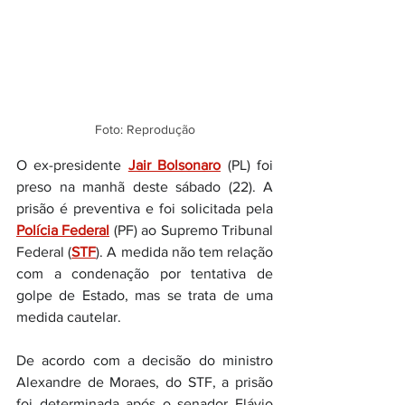
Foto: Reprodução
O ex-presidente 
Jair Bolsonaro
 (PL) foi 
preso na manhã deste sábado (22). A 
prisão é preventiva e foi solicitada pela 
Polícia Federal
 (PF) ao Supremo Tribunal 
Federal (
STF
). A medida não tem relação 
com a condenação por tentativa de 
golpe de Estado, mas se trata de uma 
medida cautelar.
De acordo com a decisão do ministro 
Alexandre de Moraes, do STF, a prisão 
foi determinada após o senador Flávio 