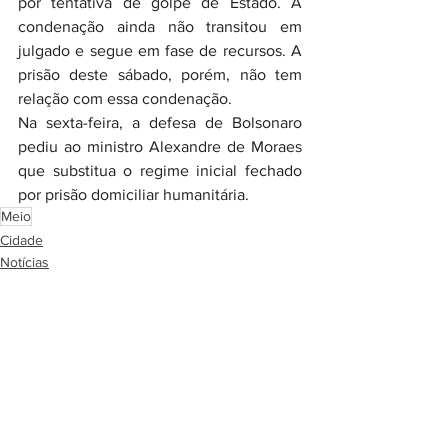
por tentativa de golpe de Estado. A 
condenação ainda não transitou em 
julgado e segue em fase de recursos. A 
prisão deste sábado, porém, não tem 
relação com essa condenação.
Na sexta-feira, a defesa de Bolsonaro 
pediu ao ministro Alexandre de Moraes 
que substitua o regime inicial fechado 
por prisão domiciliar humanitária.
Meio
Cidade
Notícias
Ver tudo
Posts recentes