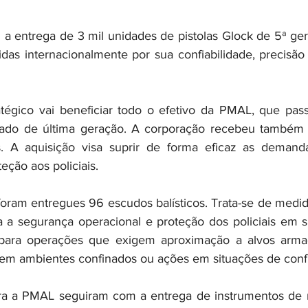
a entrega de 3 mil unidades de pistolas Glock de 5ª gera
idas internacionalmente por sua confiabilidade, precisão 
tégico vai beneficiar todo o efetivo da PMAL, que pass
ado de última geração. A corporação recebeu também 
os. A aquisição visa suprir de forma eficaz as demanda
eção aos policiais.
oram entregues 96 escudos balísticos. Trata-se de medida
ra a segurança operacional e proteção dos policiais em si
 para operações que exigem aproximação a alvos armad
 em ambientes confinados ou ações em situações de confr
ra a PMAL seguiram com a entrega de instrumentos de m