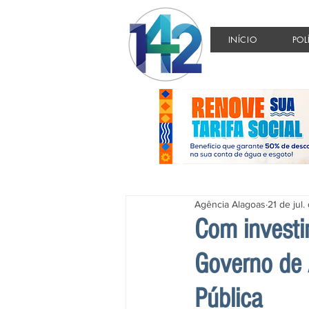
INÍCIO
POL
Agência Alagoas
21 de jul
Com investi
Governo de 
Pública