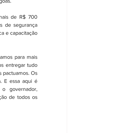
goas.
mais de R$ 700 
s de segurança 
a e capacitação 
amos para mais 
s entregar tudo 
 pactuamos. Os 
. E essa aqui é 
o governador, 
ção de todos os 