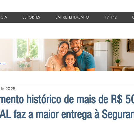
ÍCIA
ESPORTES
ENTRETENIMENTO
TV 142
. de 2025
mento histórico de mais de R$ 5
AL faz a maior entrega à Segura