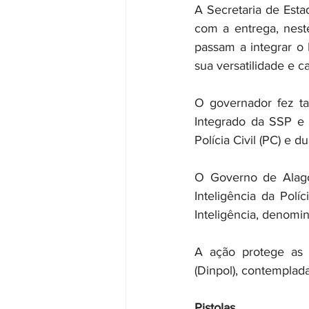
A Secretaria de Esta
com a entrega, nest
passam a integrar o
sua versatilidade e c
O governador fez t
Integrado da SSP e d
Polícia Civil (PC) e du
O Governo de Alagoa
Inteligência da Polí
Inteligência, denom
A ação protege as i
(Dinpol), contempla
Pistolas