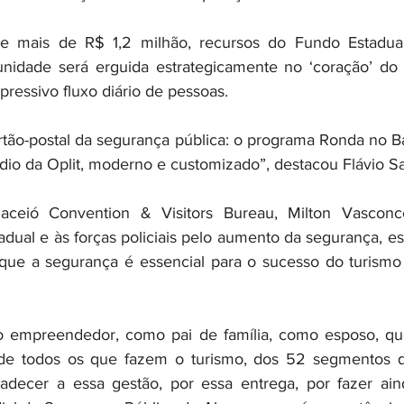
e mais de R$ 1,2 milhão, recursos do Fundo Estadua
unidade será erguida estrategicamente no ‘coração’ do 
ressivo fluxo diário de pessoas.
rtão-postal da segurança pública: o programa Ronda no Ba
dio da Oplit, moderno e customizado”, destacou Flávio Sa
ceió Convention & Visitors Bureau, Milton Vasconce
tadual e às forças policiais pelo aumento da segurança, e
 que a segurança é essencial para o sucesso do turismo
empreendedor, como pai de família, como esposo, quer
e todos os que fazem o turismo, dos 52 segmentos 
radecer a essa gestão, por essa entrega, por fazer ain