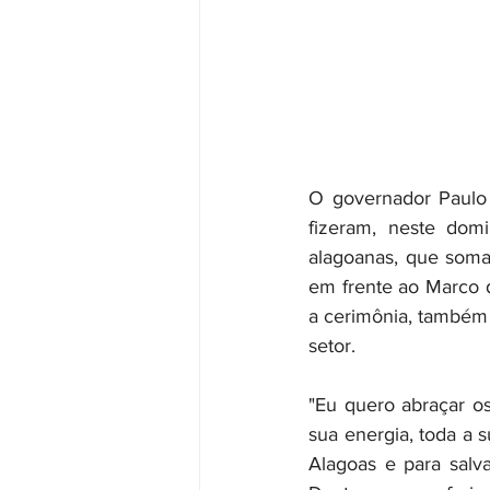
O governador Paulo 
fizeram, neste domi
alagoanas, que soma
em frente ao Marco d
a cerimônia, também 
setor.
"Eu quero abraçar os
sua energia, toda a 
Alagoas e para salv