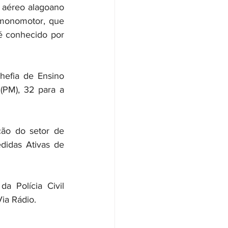
 aéreo alagoano 
monomotor, que 
 conhecido por 
efia de Ensino 
(PM), 32 para a 
ão do setor de 
didas Ativas de 
a Polícia Civil 
ia Rádio.