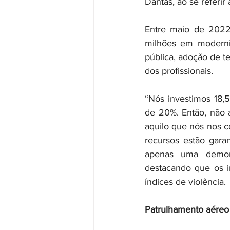
Dantas, ao se referi
Entre maio de 2022
milhões em moderni
pública, adoção de t
dos profissionais.
“Nós investimos 18,
de 20%. Então, não a
aquilo que nós nos 
recursos estão gara
apenas uma demons
destacando que os i
índices de violência.
Patrulhamento aéreo