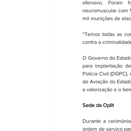
ofensivo. Foram f
neuromuscular com 9.
mil munições de elas
“Temos todas as con
contra a criminalidade
O Governo do Estado
para implantação d
Polícia Civil (DGPC)
de Aviação do Estad
a valorização e o bem
Sede da Oplit
Durante a cerimônia
ordem de serviço para