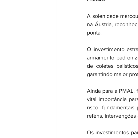
A solenidade marcou 
na Áustria, reconhec
ponta.
O investimento estra
armamento padroniz
de coletes balístic
garantindo maior prot
Ainda para a PMAL, f
vital importância pa
risco, fundamentais
reféns, intervenções
Os investimentos pa