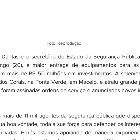
Foto: Reprodução
Dantas e o secretário de Estado da Segurança Pública, 
ngo (20), a maior entrega de equipamentos para as fo
m mais de R$ 50 milhões em investimentos. A solenidade
os Corais, na Ponta Verde, em Maceió, e atraiu grande p
foram assinadas ordens de serviço e anunciados novos i
 mais de 11 mil agentes da segurança pública que dispon
sua boa vontade, toda a sua força para defender os intere
ar vidas. E nós estamos apoiando de maneira exponencia