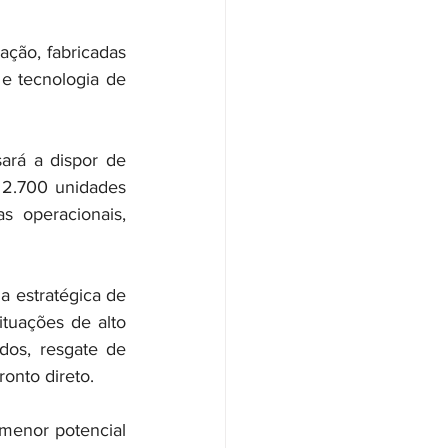
ção, fabricadas 
e tecnologia de 
ará a dispor de 
2.700 unidades 
s operacionais, 
 estratégica de 
tuações de alto 
os, resgate de 
onto direto.
enor potencial 