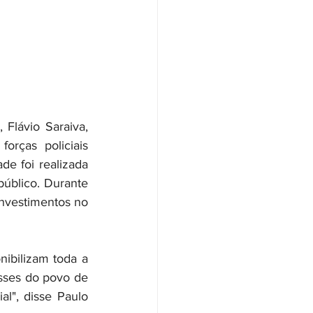
Flávio Saraiva, 
rças policiais 
 foi realizada 
úblico. Durante 
nvestimentos no 
ibilizam toda a 
sses do povo de 
l", disse Paulo 