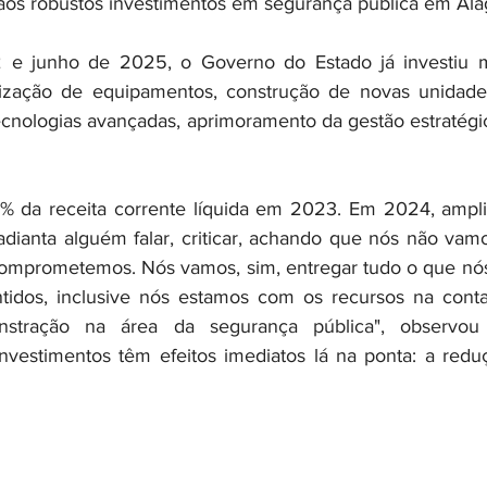
r aos robustos investimentos em segurança pública em Ala
 e junho de 2025, o Governo do Estado já investiu 
zação de equipamentos, construção de novas unidade
ecnologias avançadas, aprimoramento da gestão estratégic
5% da receita corrente líquida em 2023. Em 2024, ampli
dianta alguém falar, criticar, achando que nós não vamo
comprometemos. Nós vamos, sim, entregar tudo o que nós
ntidos, inclusive nós estamos com os recursos na conta
tração na área da segurança pública", observou 
nvestimentos têm efeitos imediatos lá na ponta: a redu