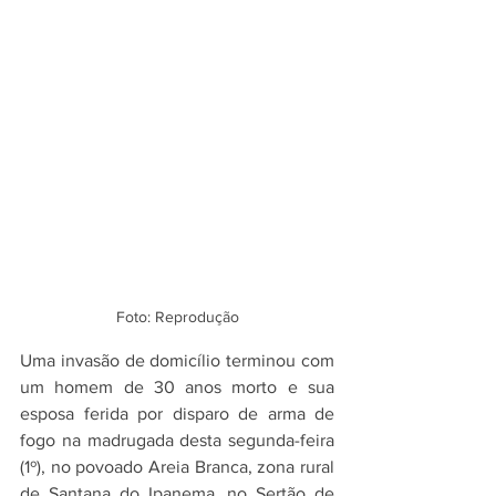
Foto: Reprodução
Uma invasão de domicílio terminou com 
um homem de 30 anos morto e sua 
esposa ferida por disparo de arma de 
fogo na madrugada desta segunda-feira 
(1º), no povoado Areia Branca, zona rural 
de Santana do Ipanema, no Sertão de 