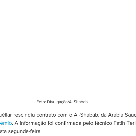
Foto: Divulgação/Al-Shabab
llar rescindiu contrato com o Al-Shabab, da Arábia Saudit
rêmio
. A informação foi confirmada pelo técnico Fatih Te
esta segunda-feira.