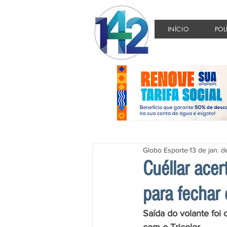
INÍCIO
POL
Globo Esporte
13 de jan. 
Cuéllar acer
para fechar
Saída do volante foi