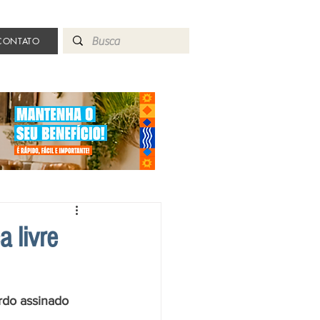
CONTATO
a livre
rdo assinado 