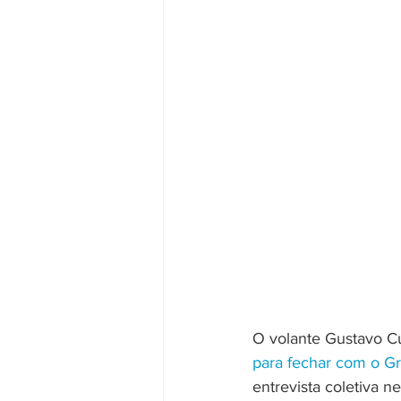
O volante Gustavo Cué
para fechar com o G
entrevista coletiva n