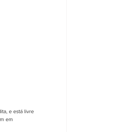
a, e está livre 
rim em 