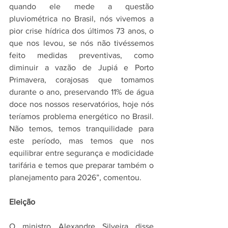
quando ele mede a questão 
pluviométrica no Brasil, nós vivemos a 
pior crise hídrica dos últimos 73 anos, o 
que nos levou, se nós não tivéssemos 
feito medidas preventivas, como 
diminuir a vazão de Jupiá e Porto 
Primavera, corajosas que tomamos 
durante o ano, preservando 11% de água 
doce nos nossos reservatórios, hoje nós 
teríamos problema energético no Brasil. 
Não temos, temos tranquilidade para 
este período, mas temos que nos 
equilibrar entre segurança e modicidade 
tarifária e temos que preparar também o 
planejamento para 2026”, comentou.
Eleição
O ministro Alexandre Silveira disse 