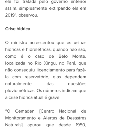
ela foi tratada pelo governo anterior 
assim, simplesmente extirpando ela em 
2019”, observou.
Crise hídrica
O ministro acrescentou que as usinas 
hídricas e hidrelétricas, quando não são, 
como é o caso de Belo Monte, 
localizada no Rio Xingu, no Pará, que 
não conseguiu licenciamento para fazê-
la com reservatório, elas dependem 
naturalmente das questões 
pluviométricas. Os números indicam que 
a crise hídrica atual é grave.
“O Cemaden [Centro Nacional de 
Monitoramento e Alertas de Desastres 
Naturais] apurou que desde 1950, 