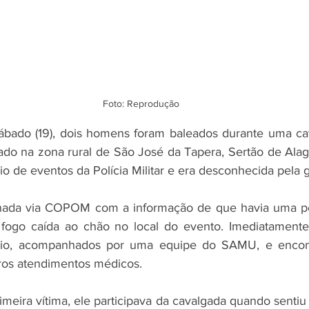
Foto: Reprodução
ábado (19), dois homens foram baleados durante uma cav
zado na zona rural de São José da Tapera, Sertão de Alago
o de eventos da Polícia Militar e era desconhecida pela g
onada via COPOM com a informação de que havia uma pes
fogo caída ao chão no local do evento. Imediatamente, 
ítio, acompanhados por uma equipe do SAMU, e encont
ros atendimentos médicos.
meira vítima, ele participava da cavalgada quando sentiu o