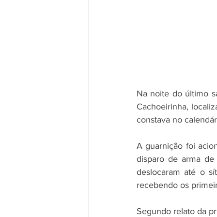
Na noite do último s
Cachoeirinha, locali
constava no calendári
A guarnição foi aci
disparo de arma de 
deslocaram até o s
recebendo os primei
Segundo relato da pri