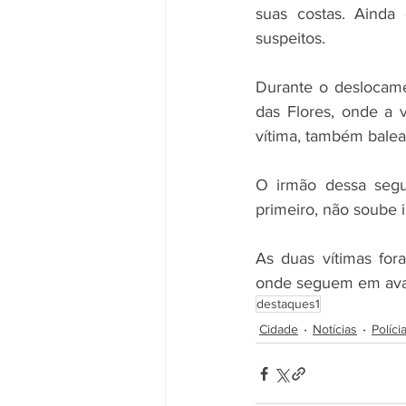
suas costas. Ainda
suspeitos.
Durante o deslocam
das Flores, onde a v
vítima, também balead
O irmão dessa segu
primeiro, não soube 
As duas vítimas for
onde seguem em avali
destaques1
Cidade
Notícias
Políci