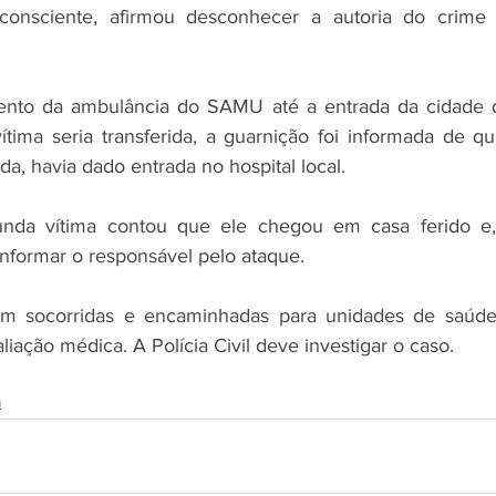
 consciente, afirmou desconhecer a autoria do crime
ento da ambulância do SAMU até a entrada da cidade 
ítima seria transferida, a guarnição foi informada de 
a, havia dado entrada no hospital local. 
nda vítima contou que ele chegou em casa ferido e,
informar o responsável pelo ataque.
am socorridas e encaminhadas para unidades de saúde e
ação médica. A Polícia Civil deve investigar o caso.
a