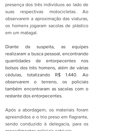
presença dos três indivíduos ao lado de 
suas respectivas motocicletas. Ao 
observarem a aproximação das viaturas, 
os homens jogaram sacolas de plástico 
em um matagal.
Diante da suspeita, as equipes 
realizaram a busca pessoal, encontrando 
quantidades de entorpecentes nos 
bolsos dos três homens, além de várias 
cédulas, totalizando R$ 1.440. Ao 
observarem o terreno, os policiais 
também encontraram as sacolas com o 
restante dos entorpecentes.
Após a abordagem, os materiais foram 
apreendidos e o trio preso em flagrante, 
sendo conduzido à delegacia, para os 
procedimentos policiais cabíveis.