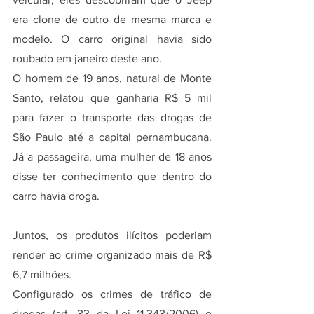
era clone de outro de mesma marca e 
modelo. O carro original havia sido 
roubado em janeiro deste ano.
O homem de 19 anos, natural de Monte 
Santo, relatou que ganharia R$ 5 mil 
para fazer o transporte das drogas de 
São Paulo até a capital pernambucana. 
Já a passageira, uma mulher de 18 anos 
disse ter conhecimento que dentro do 
carro havia droga.
Juntos, os produtos ilícitos poderiam 
render ao crime organizado mais de R$ 
6,7 milhões.
Configurado os crimes de tráfico de 
drogas (art. 33 da Lei 11.343/2006) e 