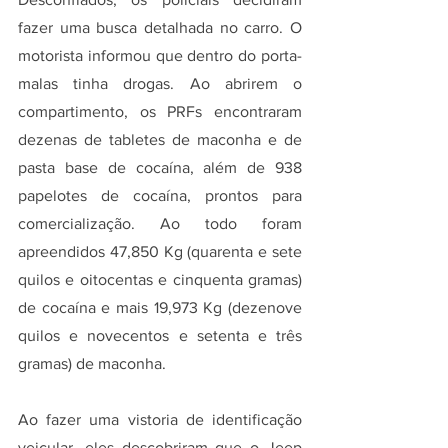
fazer uma busca detalhada no carro. O 
motorista informou que dentro do porta-
malas tinha drogas. Ao abrirem o 
compartimento, os PRFs encontraram 
dezenas de tabletes de maconha e de 
pasta base de cocaína, além de 938 
papelotes de cocaína, prontos para 
comercialização. Ao todo foram 
apreendidos 47,850 Kg (quarenta e sete 
quilos e oitocentas e cinquenta gramas) 
de cocaína e mais 19,973 Kg (dezenove 
quilos e novecentos e setenta e três 
gramas) de maconha.
Ao fazer uma vistoria de identificação 
veicular, eles descobriram que o Jeep 