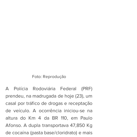
Foto: Reprodução
A Polícia Rodoviária Federal (PRF) 
prendeu, na madrugada de hoje (23), um 
casal por tráfico de drogas e receptação 
de veículo. A ocorrência iniciou-se na 
altura do Km 4 da BR 110, em Paulo 
Afonso. A dupla transportava 47,850 Kg 
de cocaína (pasta base/cloridrato) e mais 