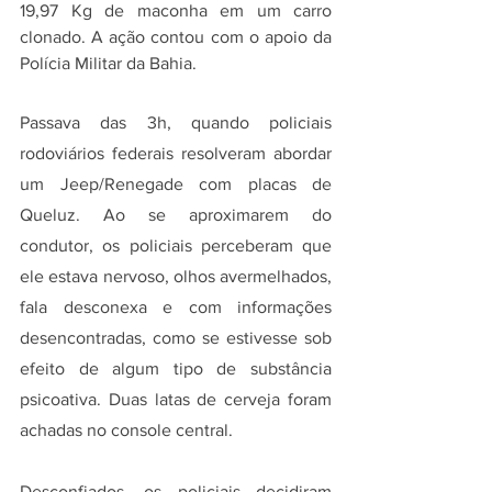
19,97 Kg de maconha em um carro 
clonado. A ação contou com o apoio da 
Polícia Militar da Bahia.
Passava das 3h, quando policiais 
rodoviários federais resolveram abordar 
um Jeep/Renegade com placas de 
Queluz. Ao se aproximarem do 
condutor, os policiais perceberam que 
ele estava nervoso, olhos avermelhados, 
fala desconexa e com informações 
desencontradas, como se estivesse sob 
efeito de algum tipo de substância 
psicoativa. Duas latas de cerveja foram 
achadas no console central.
Desconfiados, os policiais decidiram 