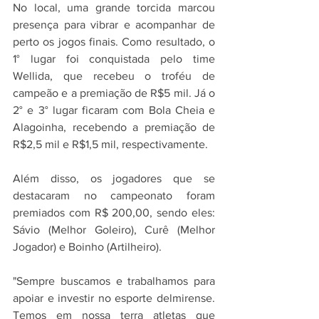
No local, uma grande torcida marcou 
presença para vibrar e acompanhar de 
perto os jogos finais. Como resultado, o 
1° lugar foi conquistada pelo time 
Wellida, que recebeu o troféu de 
campeão e a premiação de R$5 mil. Já o 
2° e 3° lugar ficaram com Bola Cheia e 
Alagoinha, recebendo a premiação de 
R$2,5 mil e R$1,5 mil, respectivamente. 
Além disso, os jogadores que se 
destacaram no campeonato foram 
premiados com R$ 200,00, sendo eles: 
Sávio (Melhor Goleiro), Curê (Melhor 
Jogador) e Boinho (Artilheiro).   
"Sempre buscamos e trabalhamos para 
apoiar e investir no esporte delmirense. 
Temos em nossa terra atletas que 