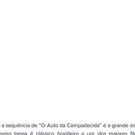
 a sequência de “O Auto da Compadecida” é a grande est
eiro longa é clássico brasileiro e um dos maiores fi