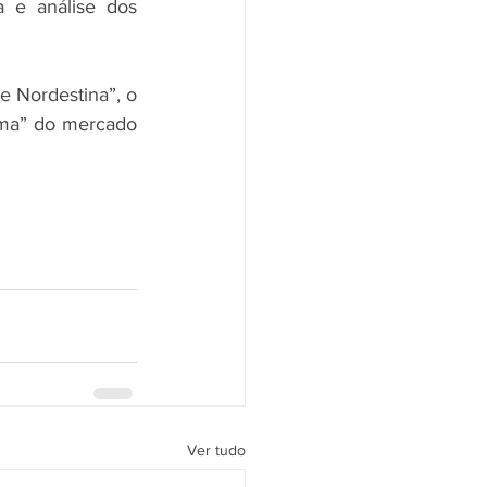
 e análise dos 
e Nordestina”, o 
ima” do mercado 
Ver tudo