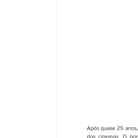
Após quase 25 anos,
dos cinemas. O prim