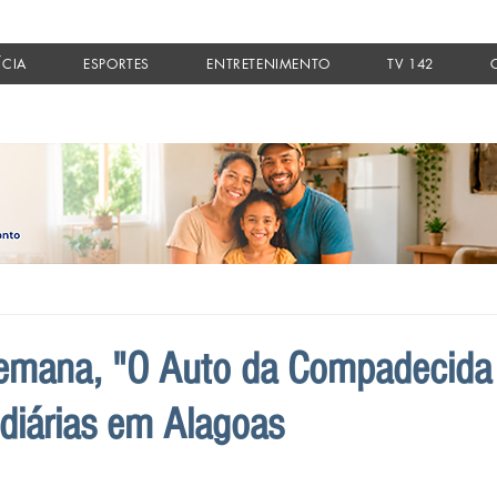
ÍCIA
ESPORTES
ENTRETENIMENTO
TV 142
semana, "O Auto da Compadecida
diárias em Alagoas