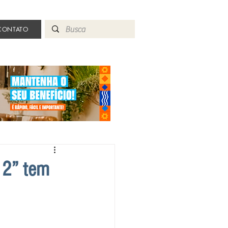
CONTATO
 2” tem