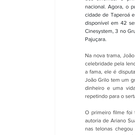
nacional. Agora, o p
cidade de Taperoá e 
disponível em 42 ses
Cinesystem, 3 no Gru
Pajuçara. 
Na nova trama, João
celebridade pela len
a fama, ele é disputa
João Grilo tem um gr
dinheiro e uma vid
repetindo para o sert
O primeiro filme fo
autoria de Ariano Su
nas telonas chegou 