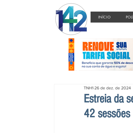
INÍCIO
POL
TNH1
26 de dez. de 2024
Estreia da 
42 sessões 