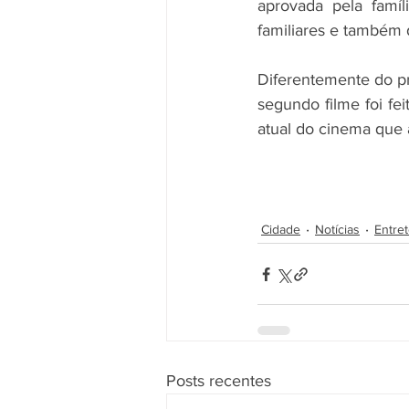
aprovada pela famí
familiares e também 
Diferentemente do pri
segundo filme foi fe
atual do cinema que a
Cidade
Notícias
Entre
Posts recentes