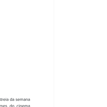
reia da semana 
lmes do cinema 