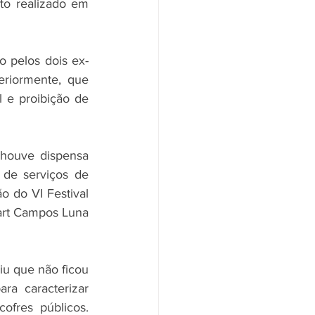
to realizado em 
o pelos dois ex-
riormente, que 
l e proibição de 
houve dispensa 
de serviços de 
 do VI Festival 
rt Campos Luna 
iu que não ficou 
a caracterizar 
fres públicos. 