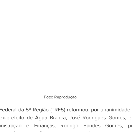
Foto: Reprodução
Federal da 5ª Região (TRF5) reformou, por unanimidade,
x-prefeito de Água Branca, José Rodrigues Gomes, e o
nistração e Finanças, Rodrigo Sandes Gomes, po