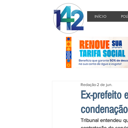
INÍCIO
POL
Redação
2 de jun.
Ex-prefeito
condenação
Tribunal entendeu q