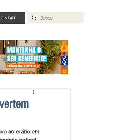
CONTATO
evertem
vo ao erário em 