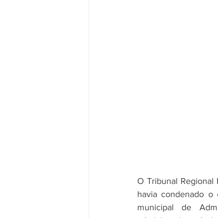
O Tribunal Regional 
havia condenado o e
municipal de Admi