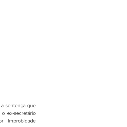
 a sentença que 
 ex-secretário 
r improbidade 