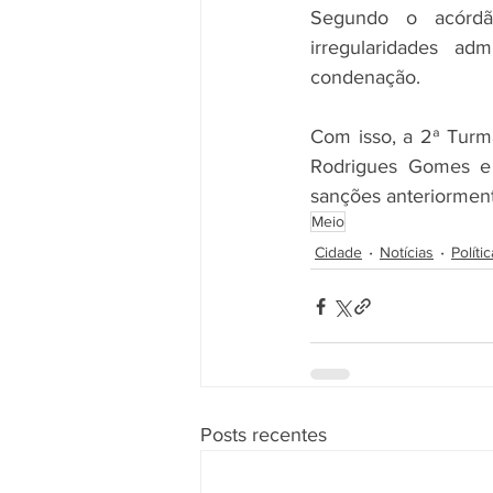
Segundo o acórdã
irregularidades adm
condenação.
Com isso, a 2ª Turm
Rodrigues Gomes e
sanções anteriorment
Meio
Cidade
Notícias
Polític
Posts recentes