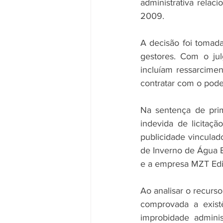
administrativa relac
2009.
A decisão foi tomad
gestores. Com o jul
incluíam ressarciment
contratar com o pode
Na sentença de prim
indevida de licitaç
publicidade vinculad
de Inverno de Água 
e a empresa MZT Edi
Ao analisar o recurso
comprovada a existê
improbidade adminis