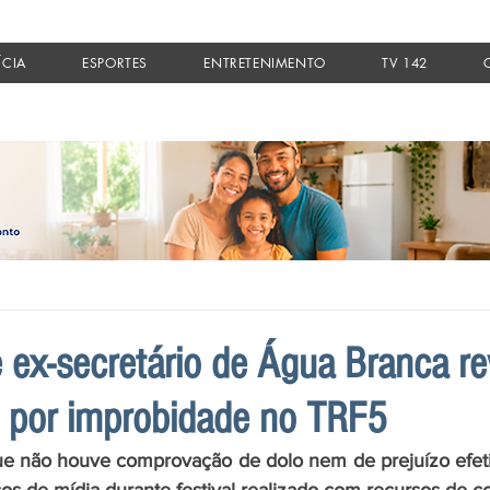
ÍCIA
ESPORTES
ENTRETENIMENTO
TV 142
 e ex-secretário de Água Branca r
 por improbidade no TRF5
ue não houve comprovação de dolo nem de prejuízo efeti