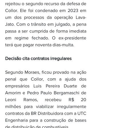
rejeitou o segundo recurso da defesa de 
Collor. Ele foi condenado em 2023 em 
um dos processos da operação Lava-
Jato. Com o trânsito em julgado, a pena 
passa a ser cumprida de forma imediata 
em regime fechado. O ex-presidente 
terá que pagar noventa dias-multa.
Decisão cita contratos irregulares
Segundo Moraes, ficou provado na ação 
penal que Collor, com a ajuda dos 
empresários Luis Pereira Duarte de 
Amorim e Pedro Paulo Bergamaschi de 
Leoni Ramos, recebeu R$ 20 
milhões para viabilizar irregularmente 
contratos da BR Distribuidora com a UTC 
Engenharia para a construção de bases 
de distribuição de combustíveis.