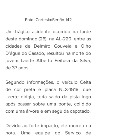
Foto: Cortesia/Sertão 142
Um trágico acidente ocorrido na tarde 
deste domingo (26), na AL-220, entre as 
cidades de Delmiro Gouveia e Olho 
D’água do Casado, resultou na morte do 
jovem Laerte Alberto Feitosa da Silva, 
de 37 anos.   
Segundo informações, o veículo Celta 
de cor preta e placa NLX-1G18, que 
Laerte dirigia, teria saído da pista logo 
após passar sobre uma ponte, colidido 
com uma árvore e em seguida capotado. 
Devido ao forte impacto, ele morreu na 
hora. Uma equipe do Serviço de 