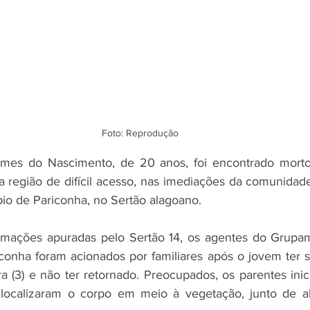
Foto: Reprodução 
mes do Nascimento, de 20 anos, foi encontrado morto 
ma região de difícil acesso, nas imediações da comunidade
pio de Pariconha, no Sertão alagoano.
mações apuradas pelo Sertão 14, os agentes do Grupame
iconha foram acionados por familiares após o jovem ter s
ra (3) e não ter retornado. Preocupados, os parentes inic
 localizaram o corpo em meio à vegetação, junto de al