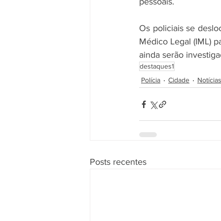
pessoais.
Os policiais se desloc
Médico Legal (IML) p
ainda serão investiga
destaques1
Polícia
Cidade
Notícia
Posts recentes