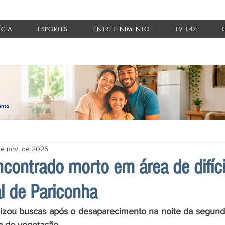
ÍCIA
ESPORTES
ENTRETENIMENTO
TV 142
de nov. de 2025
ontrado morto em área de difíci
al de Pariconha
lizou buscas após o desaparecimento na noite da segunda-