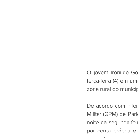
O jovem Ironildo Go
terça-feira (4) em u
zona rural do municí
De acordo com infor
Militar (GPM) de Par
noite da segunda-fei
por conta própria e