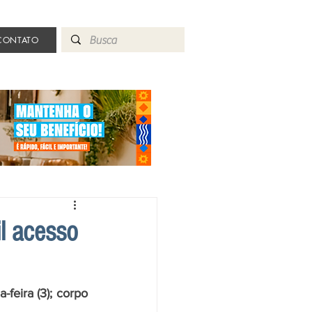
CONTATO
l acesso
feira (3); corpo 