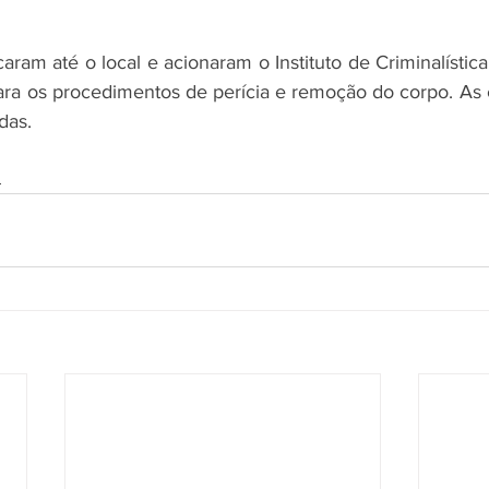
aram até o local e acionaram o Instituto de Criminalística (
ara os procedimentos de perícia e remoção do corpo. As 
das.
s