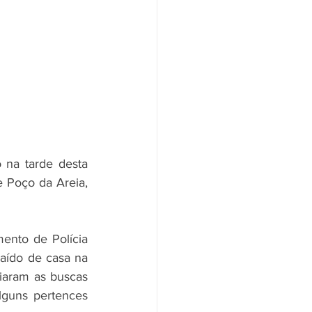
na tarde desta 
 Poço da Areia, 
nto de Polícia 
aído de casa na 
iaram as buscas 
guns pertences 