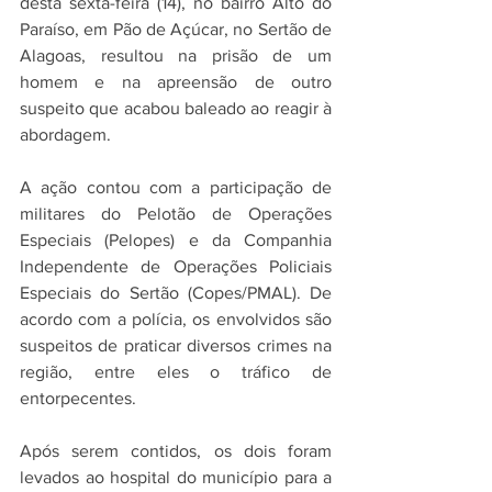
desta sexta-feira (14), no bairro Alto do 
Paraíso, em Pão de Açúcar, no Sertão de 
Alagoas, resultou na prisão de um 
homem e na apreensão de outro 
suspeito que acabou baleado ao reagir à 
abordagem.
A ação contou com a participação de 
militares do Pelotão de Operações 
Especiais (Pelopes) e da Companhia 
Independente de Operações Policiais 
Especiais do Sertão (Copes/PMAL). De 
acordo com a polícia, os envolvidos são 
suspeitos de praticar diversos crimes na 
região, entre eles o tráfico de 
entorpecentes.
Após serem contidos, os dois foram 
levados ao hospital do município para a 