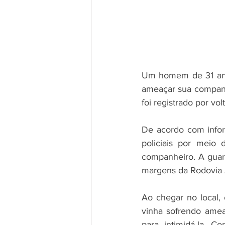
Um homem de 31 anos
ameaçar sua companhe
foi registrado por vol
De acordo com inform
policiais por meio
companheiro. A guarn
margens da Rodovia 
Ao chegar no local, 
vinha sofrendo amea
para intimidá-la. C