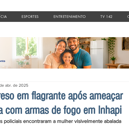
ÍCIA
ESPORTES
ENTRETENIMENTO
TV 142
 de abr. de 2025
eso em flagrante após ameaçar
 com armas de fogo em Inhapi
os policiais encontraram a mulher visivelmente abalada