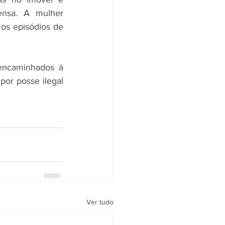
nsa. A mulher 
s episódios de 
encaminhados à 
por posse ilegal 
Ver tudo