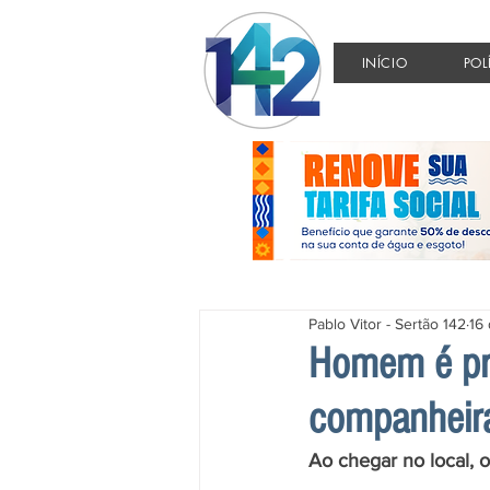
INÍCIO
POL
Pablo Vitor - Sertão 142
16
Homem é pr
companheira
Ao chegar no local, 