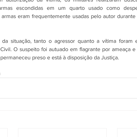
armas escondidas em um quarto usado como despe
 armas eram frequentemente usadas pelo autor durante o
 da situação, tanto o agressor quanto a vítima foram 
Civil. O suspeito foi autuado em flagrante por ameaça e 
 permaneceu preso e está à disposição da Justiça.
a