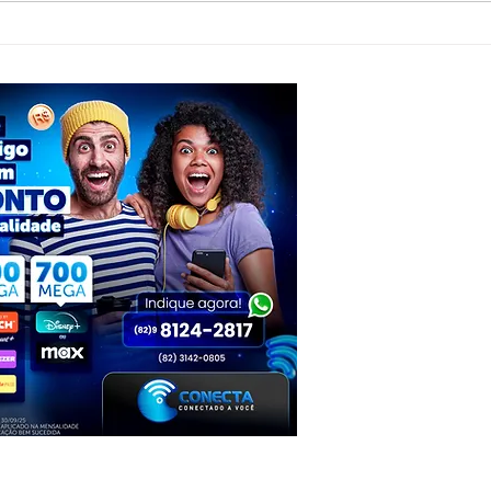
Jovem de 20 anos morre após grave
Suspei
acidente com moto e caminhão em
Milita
Inhapi