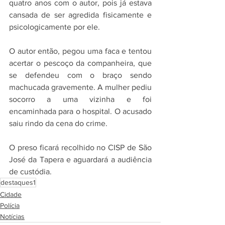
quatro anos com o autor, pois já estava 
cansada de ser agredida fisicamente e 
psicologicamente por ele. 
O autor então, pegou uma faca e tentou 
acertar o pescoço da companheira, que 
se defendeu com o braço sendo 
machucada gravemente. A mulher pediu 
socorro a uma vizinha e foi 
encaminhada para o hospital. O acusado 
saiu rindo da cena do crime.
O preso ficará recolhido no CISP de São 
José da Tapera e aguardará a audiência 
de custódia.
destaques1
Cidade
Polícia
Notícias