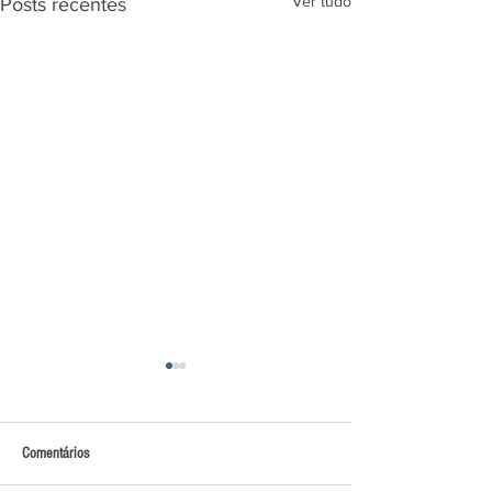
Ver tudo
Posts recentes
Comentários