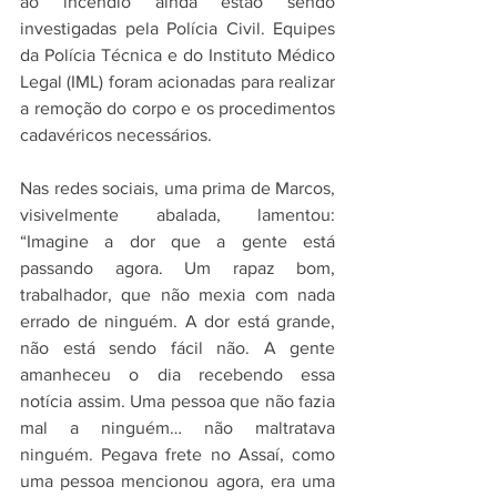
ao incêndio ainda estão sendo 
investigadas pela Polícia Civil. Equipes 
da Polícia Técnica e do Instituto Médico 
Legal (IML) foram acionadas para realizar 
a remoção do corpo e os procedimentos 
cadavéricos necessários.
Nas redes sociais, uma prima de Marcos, 
visivelmente abalada, lamentou: 
“Imagine a dor que a gente está 
passando agora. Um rapaz bom, 
trabalhador, que não mexia com nada 
errado de ninguém. A dor está grande, 
não está sendo fácil não. A gente 
amanheceu o dia recebendo essa 
notícia assim. Uma pessoa que não fazia 
mal a ninguém… não maltratava 
ninguém. Pegava frete no Assaí, como 
uma pessoa mencionou agora, era uma 