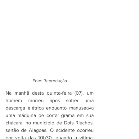
Foto: Reprodução
Na manhã desta quinta-feira (07), um 
homem morreu após sofrer uma 
descarga elétrica enquanto manuseava 
uma máquina de cortar grama em sua 
chácara, no município de Dois Riachos, 
sertão de Alagoas. O acidente ocorreu 
por volta das 10h30, quando a vítima, 