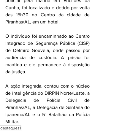
policial pela manhã em Euclides da 
Cunha, foi localizado e detido por volta 
das 15h30 no Centro da cidade de 
Piranhas/AL, em um hotel.
O indivíduo foi encaminhado ao Centro 
Integrado de Segurança Pública (CISP) 
de Delmiro Gouveia, onde passou por 
audiência de custódia. A prisão foi 
mantida e ele permanece à disposição 
da justiça.
A ação integrada, contou com o núcleo 
de inteligência do DIRPIN Norte/Leste, a 
Delegacia de Polícia Civil de 
Piranhas/AL, a Delegacia de Santana do 
Ipanema/AL e o 5° Batalhão da Polícia 
Militar.
destaques1