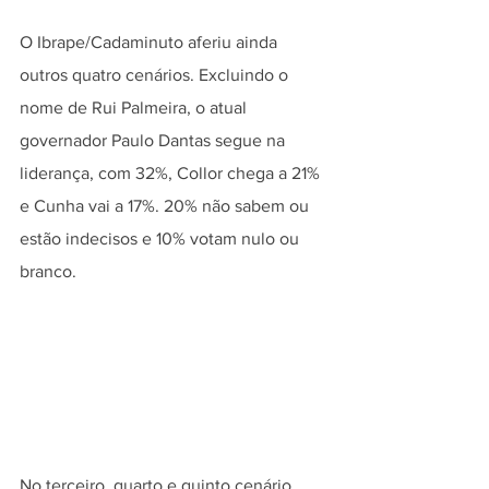
O Ibrape/Cadaminuto aferiu ainda 
outros quatro cenários. Excluindo o 
nome de Rui Palmeira, o atual 
governador Paulo Dantas segue na 
liderança, com 32%, Collor chega a 21% 
e Cunha vai a 17%. 20% não sabem ou 
estão indecisos e 10% votam nulo ou 
branco.
No terceiro, quarto e quinto cenário 