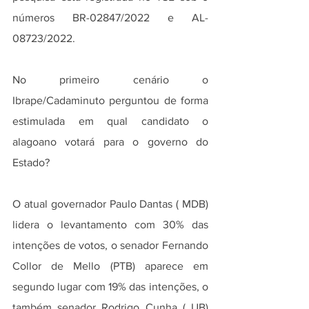
números BR-02847/2022 e AL-
08723/2022.
No primeiro cenário o 
Ibrape/Cadaminuto perguntou de forma 
estimulada em qual candidato o 
alagoano votará para o governo do 
Estado?
O atual governador Paulo Dantas ( MDB) 
lidera o levantamento com 30% das 
intenções de votos, o senador Fernando 
Collor de Mello (PTB) aparece em 
segundo lugar com 19% das intenções, o 
também senador Rodrigo Cunha ( UB) 