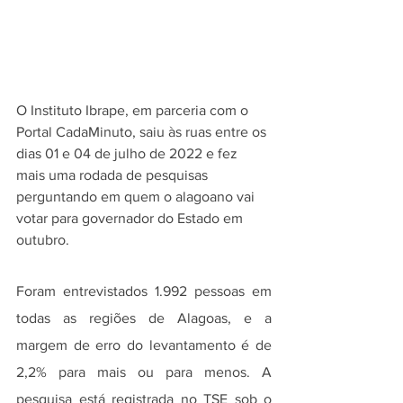
O Instituto Ibrape, em parceria com o 
Portal CadaMinuto, saiu às ruas entre os 
dias 01 e 04 de julho de 2022 e fez 
mais uma rodada de pesquisas 
perguntando em quem o alagoano vai 
votar para governador do Estado em 
outubro.
Foram entrevistados 1.992 pessoas em 
todas as regiões de Alagoas, e a 
margem de erro do levantamento é de 
2,2% para mais ou para menos. A 
pesquisa está registrada no TSE sob o 