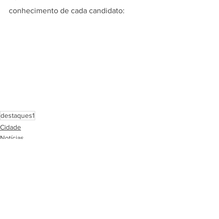
conhecimento de cada candidato:
destaques1
Cidade
Notícias
Ver tudo
Posts recentes