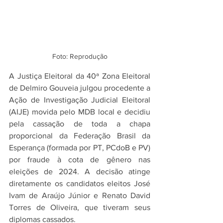
Foto: Reprodução
A Justiça Eleitoral da 40ª Zona Eleitoral 
de Delmiro Gouveia julgou procedente a 
Ação de Investigação Judicial Eleitoral 
(AIJE) movida pelo MDB local e decidiu 
pela cassação de toda a chapa 
proporcional da Federação Brasil da 
Esperança (formada por PT, PCdoB e PV) 
por fraude à cota de gênero nas 
eleições de 2024. A decisão atinge 
diretamente os candidatos eleitos José 
Ivam de Araújo Júnior e Renato David 
Torres de Oliveira, que tiveram seus 
diplomas cassados.