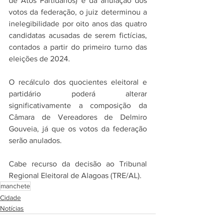
de Atos Partidários) e da anulação dos 
votos da federação, o juiz determinou a 
inelegibilidade por oito anos das quatro 
candidatas acusadas de serem fictícias, 
contados a partir do primeiro turno das 
eleições de 2024.
O recálculo dos quocientes eleitoral e 
partidário poderá alterar 
significativamente a composição da 
Câmara de Vereadores de Delmiro 
Gouveia, já que os votos da federação 
serão anulados.
Cabe recurso da decisão ao Tribunal 
Regional Eleitoral de Alagoas (TRE/AL).
manchete
Cidade
Notícias