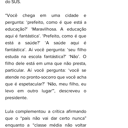
do SUS.
“Você chega em uma cidade e 
pergunta: ‘prefeito, como é que está a 
educação?’ ‘Maravilhosa. A educação 
aqui é fantástica’. ‘Prefeito, como é que 
está a saúde?’ ‘A saúde aqui é 
fantástica’. Aí você pergunta: ‘seu filho 
estuda na escola fantástica?’ ‘Não’. O 
filho dele está em uma que não presta, 
particular. Aí você pergunta: ‘você se 
atende no pronto-socorro que você acha 
que é espetacular?’ ‘Não, meu filho, eu 
levo em outro lugar'”, descreveu o 
presidente.
Lula complementou a crítica afirmando 
que o “país não vai dar certo nunca” 
enquanto a “classe média não voltar 