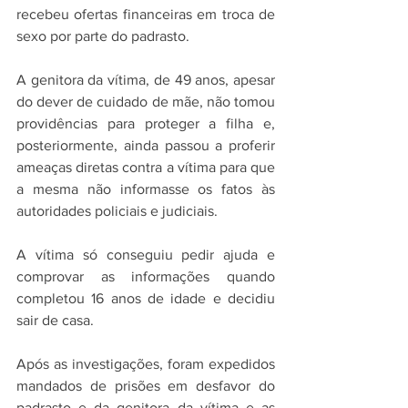
recebeu ofertas financeiras em troca de 
sexo por parte do padrasto. 
A genitora da vítima, de 49 anos, apesar 
do dever de cuidado de mãe, não tomou 
providências para proteger a filha e, 
posteriormente, ainda passou a proferir 
ameaças diretas contra a vítima para que 
a mesma não informasse os fatos às 
autoridades policiais e judiciais.
A vítima só conseguiu pedir ajuda e 
comprovar as informações quando 
completou 16 anos de idade e decidiu 
sair de casa.
Após as investigações, foram expedidos 
mandados de prisões em desfavor do 
padrasto e da genitora da vítima e as 