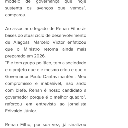
modelo de governança que hoje 
sustenta os avanços que vemos”, 
comparou.
Ao associar o legado de Renan Filho às 
bases do atual ciclo de desenvolvimento 
de Alagoas, Marcelo Victor enfatizou 
que o Ministro retorna ainda mais 
preparado em 2026.
“Ele tem grupo político, tem a sociedade 
e o projeto que ele mesmo criou e que o 
Governador Paulo Dantas mantém. Meu 
compromisso é inabalável, não ando 
com blefe. Renan é nosso candidato a 
governador porque é o melhor quadro”, 
reforçou em entrevista ao jornalista 
Edivaldo Júnior.
Renan Filho, por sua vez, já sinalizou 