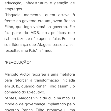
educação, infraestrutura e geração de 
empregos.
“Naquele momento, quem estava à 
frente do governo era um jovem Renan 
Filho, que logo voltará ao governo. Ele 
faz parte do MDB, dos políticos que 
sabem fazer, e não apenas falar. Foi sob 
sua liderança que Alagoas passou a ser 
respeitada no País”, afirmou.
“REVOLUÇÃO”
Marcelo Victor recorreu a uma metáfora 
para reforçar a transformação iniciada 
em 2015, quando Renan Filho assumiu o 
comando do Executivo.
“Antes, Alagoas vivia de cuia na mão. O 
modelo de governança implantado pelo 
governo Renan Filho promoveu uma 