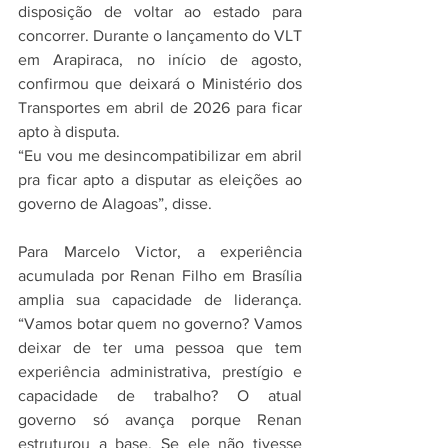
disposição de voltar ao estado para 
concorrer. Durante o lançamento do VLT 
em Arapiraca, no início de agosto, 
confirmou que deixará o Ministério dos 
Transportes em abril de 2026 para ficar 
apto à disputa.
“Eu vou me desincompatibilizar em abril 
pra ficar apto a disputar as eleições ao 
governo de Alagoas”, disse.
Para Marcelo Victor, a experiência 
acumulada por Renan Filho em Brasília 
amplia sua capacidade de liderança. 
“Vamos botar quem no governo? Vamos 
deixar de ter uma pessoa que tem 
experiência administrativa, prestígio e 
capacidade de trabalho? O atual 
governo só avança porque Renan 
estruturou a base. Se ele não tivesse 