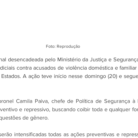
Foto: Reprodução
al desencadeada pelo Ministério da Justiça e Segurança
ciais contra acusados de violência doméstica e familiar 
Estados. A ação teve início nesse domingo (20) e segue 
onel Camila Paiva, chefe de Política de Segurança à M
ventivo e repressivo, buscando coibir toda e qualquer for
 questões de gênero.
serão intensificadas todas as ações preventivas e repress