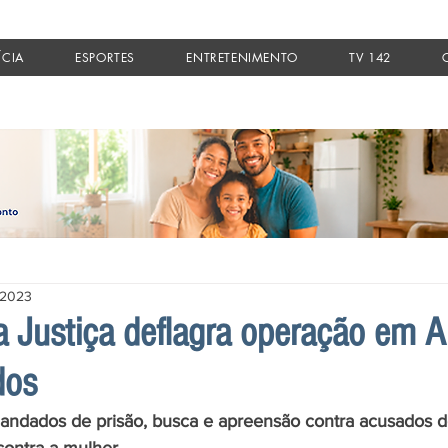
ÍCIA
ESPORTES
ENTRETENIMENTO
TV 142
 2023
da Justiça deflagra operação em A
dos
andados de prisão, busca e apreensão contra acusados de