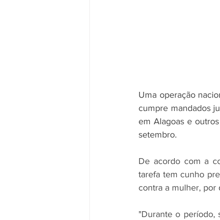
Uma operação nacion
cumpre mandados judi
em Alagoas e outros 
setembro.
De acordo com a cor
tarefa tem cunho pre
contra a mulher, por
"Durante o período, 