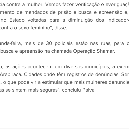
ia contra a mulher. Vamos fazer verificação e averiguaç
imento de mandados de prisão e busca e apreensão e, 
no Estado voltadas para a diminuição dos indicadore
contra o sexo feminino", disse.
da-feira, mais de 30 policiais estão nas ruas, para cu
 busca e apreensão na chamada Operação Shamar.
o, as ações acontecem em diversos municípios, a exemp
rapiraca. Cidades onde têm registros de denúncias. Sen
, o que pode vir a estimular que mais mulheres denuncie
as se sintam mais seguras", concluiu Paiva.
s