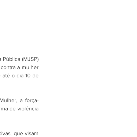
 Pública (MJSP) 
contra a mulher 
até o dia 10 de 
ulher, a força-
ma de violência 
ivas, que visam 