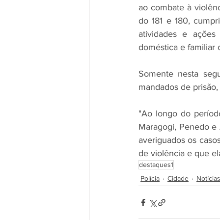
ao combate à violênc
do 181 e 180, cumpr
atividades e ações 
doméstica e familiar 
Somente nesta segun
mandados de prisão,
"Ao longo do períod
Maragogi, Penedo e A
averiguados os casos
de violência e que el
destaques1
Polícia
Cidade
Notícia