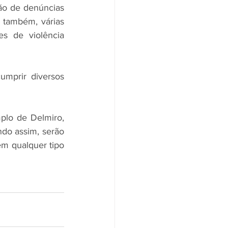
ão de denúncias 
também, várias 
s de violência 
mprir diversos 
lo de Delmiro, 
do assim, serão 
m qualquer tipo 