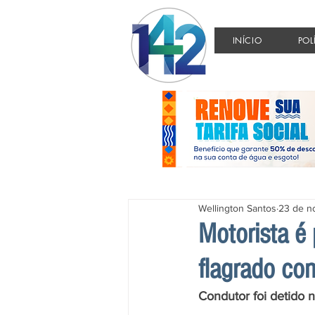
INÍCIO
POL
Wellington Santos
23 de n
Motorista é
flagrado co
Condutor foi detido 