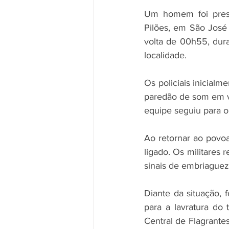
Um homem foi preso
Pilões, em São José 
volta de 00h55, dur
localidade.
Os policiais inicial
paredão de som em vo
equipe seguiu para o 
Ao retornar ao povo
ligado. Os militares
sinais de embriaguez
Diante da situação, 
para a lavratura do
Central de Flagrante