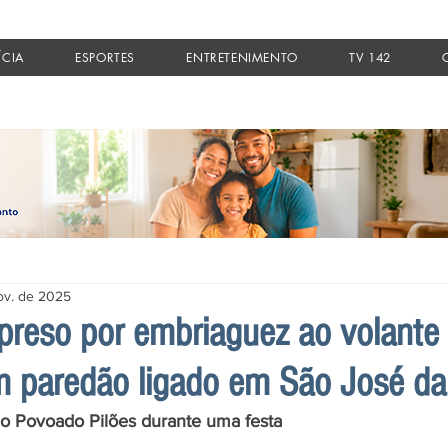
ÍCIA
ESPORTES
ENTRETENIMENTO
TV 142
ov. de 2025
 preso por embriaguez ao volante
m paredão ligado em São José da
no Povoado Pilões durante uma festa