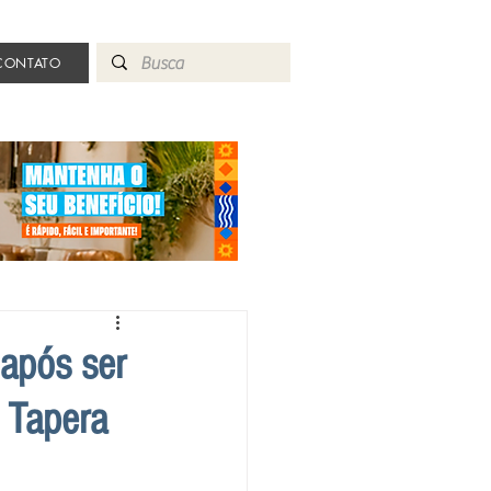
CONTATO
 após ser
 Tapera