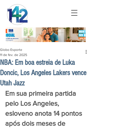
Globo Esporte
11 de fev. de 2025
NBA: Em boa estreia de Luka
Doncic, Los Angeles Lakers vence
Utah Jazz
Em sua primeira partida 
pelo Los Angeles, 
esloveno anota 14 pontos 
após dois meses de 