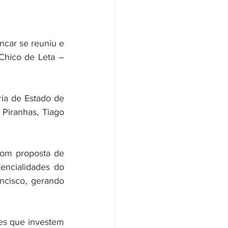
ncar se reuniu e 
Chico de Leta – 
ria de Estado de 
Piranhas, Tiago 
om proposta de 
ncialidades do 
ncisco, gerando 
s que investem 