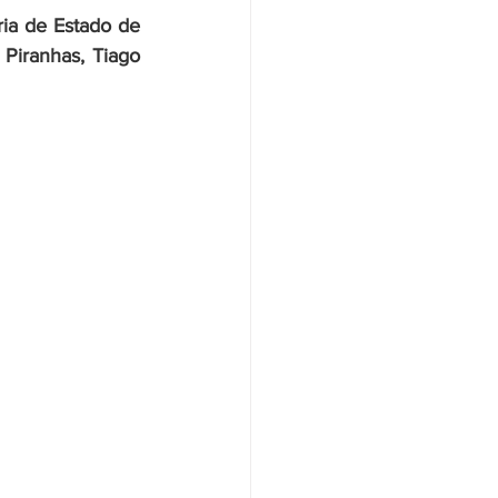
ria de Estado de 
Piranhas, Tiago 