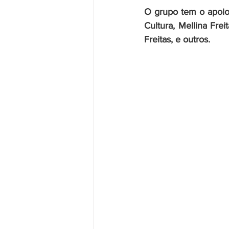
O grupo tem o apoio i
Cultura, Mellina Fre
Freitas, e outros.⠀⠀