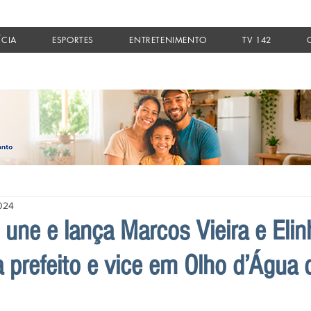
ÍCIA
ESPORTES
ENTRETENIMENTO
TV 142
2024
 une e lança Marcos Vieira e Elin
a prefeito e vice em Olho d’Água 