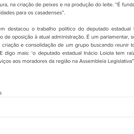
ltura, na criação de peixes e na produção do leite. “É fund
idades para os casadenses”.⠀⠀
m destacou o trabalho político do deputado estadual In
 de oposição à atual administração. É um parlamentar, s
a criação e consolidação de um grupo buscando reunir t
digo mais: ‘o deputado estadual Inácio Loiola tem raíz
rviços aos moradores da região na Assembleia Legislativa
a