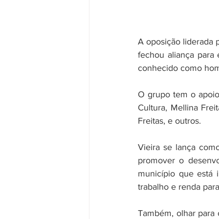
A oposição liderada p
fechou aliança para 
conhecido como hom
O grupo tem o apoio i
Cultura, Mellina Fre
Freitas, e outros.⠀⠀
Vieira se lança com
promover o desenvol
município que está 
trabalho e renda par
Também, olhar para 