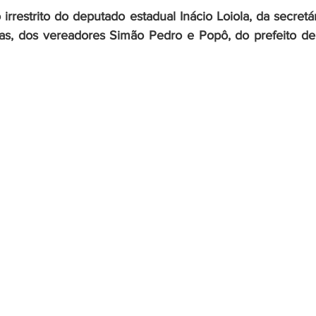
rrestrito do deputado estadual Inácio Loiola, da secretá
itas, dos vereadores Simão Pedro e Popô, do prefeito de 