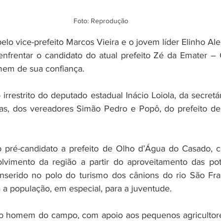
Foto: Reprodução
elo vice-prefeito Marcos Vieira e o jovem líder Elinho Ale
enfrentar o candidato do atual prefeito Zé da Emater – 
em de sua confiança. 
rrestrito do deputado estadual Inácio Loiola, da secretá
itas, dos vereadores Simão Pedro e Popô, do prefeito de 
o pré-candidato a prefeito de Olho d’Água do Casado, c
vimento da região a partir do aproveitamento das pote
inserido no polo do turismo dos cânions do rio São Fra
a a população, em especial, para a juventude.⠀
o homem do campo, com apoio aos pequenos agricultore