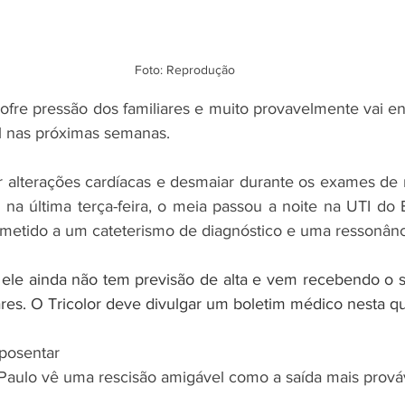
Foto: Reprodução
fre pressão dos familiares e muito provavelmente vai enc
l nas próximas semanas.
 alterações cardíacas e desmaiar durante os exames de ro
na última terça-feira, o meia passou a noite na UTI do Ei
submetido a um cateterismo de diagnóstico e uma ressonânc
ele ainda não tem previsão de alta e vem recebendo o s
res. O Tricolor deve divulgar um boletim médico nesta qua
posentar
Paulo vê uma rescisão amigável como a saída mais prová