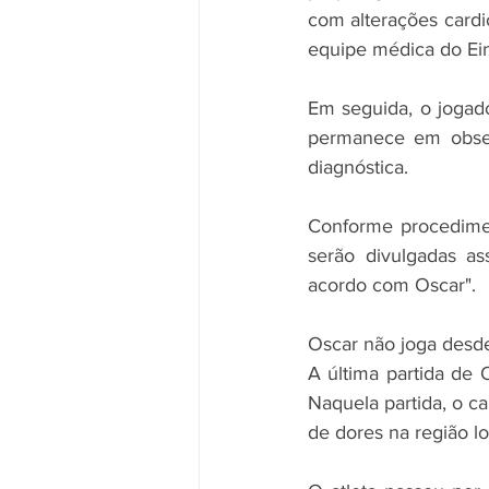
com alterações cardi
equipe médica do Eins
Em seguida, o jogado
permanece em obser
diagnóstica.
Conforme procedimen
serão divulgadas a
acordo com Oscar".
Oscar não joga desde
A última partida de O
Naquela partida, o c
de dores na região l