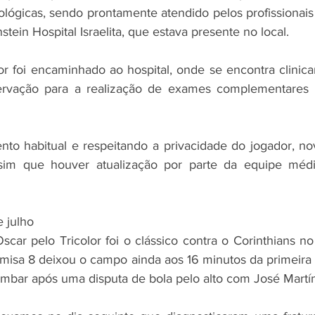
ológicas, sendo prontamente atendido pelos profissionais 
tein Hospital Israelita, que estava presente no local.
r foi encaminhado ao hospital, onde se encontra clinica
vação para a realização de exames complementares p
to habitual e respeitando a privacidade do jogador, no
ssim que houver atualização por parte da equipe mé
 julho
scar pelo Tricolor foi o clássico contra o Corinthians no 
amisa 8 deixou o campo ainda aos 16 minutos da primeira e
ombar após uma disputa de bola pelo alto com José Martí