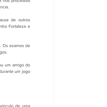
 nos processos 
ncia.
usa de outros 
tra Fortaleza e 
a. Os exames de 
gos.
u um amigo do 
urante um jogo 
vínculo de uma 