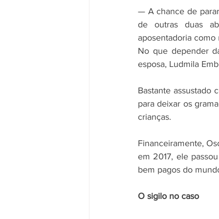
— A chance de parar
de outras duas ab
aposentadoria como r
No que depender da 
esposa, Ludmila Embo
Bastante assustado 
para deixar os gramad
crianças.
Financeiramente, Osc
em 2017, ele passou
bem pagos do mundo. 
O sigilo no caso