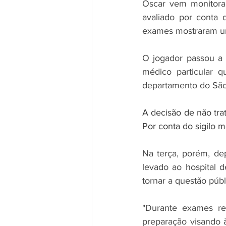
Oscar vem monitora
avaliado por conta d
exames mostraram um
O jogador passou a 
médico particular q
departamento do São 
A decisão de não trat
Por conta do sigilo 
Na terça, porém, dep
levado ao hospital 
tornar a questão públ
"Durante exames rea
preparação visando 