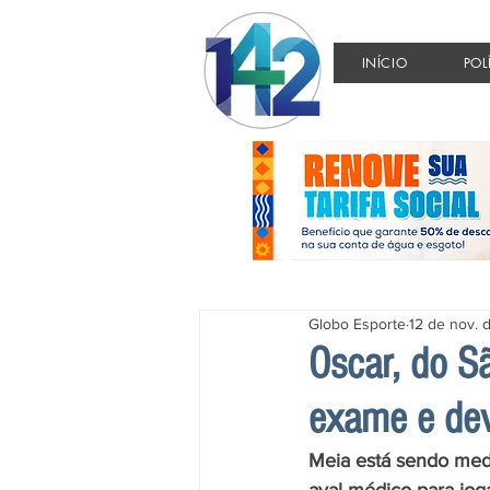
INÍCIO
POL
Globo Esporte
12 de nov. 
Oscar, do S
exame e dev
Meia está sendo med