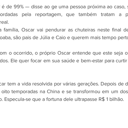
 é de 99% — disse ao ge uma pessoa próxima ao caso, se
ordadas pela reportagem, que também tratam a pos
eal.
família, Oscar vai pendurar as chuteiras neste final d
aba, são pais de Júlia e Caio e querem mais tempo perto
com o ocorrido, o próprio Oscar entende que este seja 
os. Ele quer focar em sua saúde e bem-estar para curtir 
ar tem a vida resolvida por várias gerações. Depois de de
 oito temporadas na China e se transformou em um dos 
Especula-se que a fortuna dele ultrapasse R$ 1 bilhão.