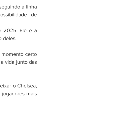
guindo a linha 
sibilidade de 
e 2025. Ele e a 
 deles.
o momento certo 
a vida junto das 
ixar o Chelsea, 
jogadores mais 