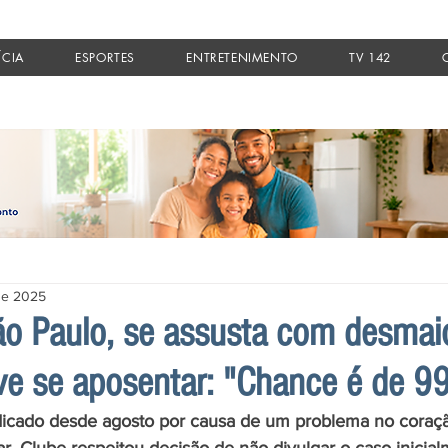
ÍCIA
ESPORTES
ENTRETENIMENTO
TV 142
de 2025
ão Paulo, se assusta com desma
e se aposentar: "Chance é de 9
icado desde agosto por causa de um problema no coraçã