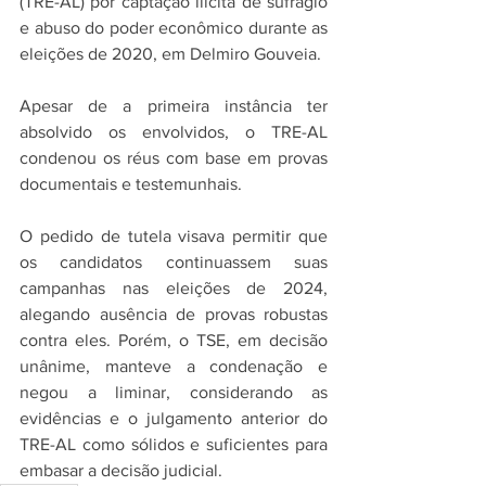
(TRE-AL) por captação ilícita de sufrágio 
e abuso do poder econômico durante as 
eleições de 2020, em Delmiro Gouveia.
Apesar de a primeira instância ter 
absolvido os envolvidos, o TRE-AL 
condenou os réus com base em provas 
documentais e testemunhais.
O pedido de tutela visava permitir que 
os candidatos continuassem suas 
campanhas nas eleições de 2024, 
alegando ausência de provas robustas 
contra eles. Porém, o TSE, em decisão 
unânime, manteve a condenação e 
negou a liminar, considerando as 
evidências e o julgamento anterior do 
TRE-AL como sólidos e suficientes para 
embasar a decisão judicial.