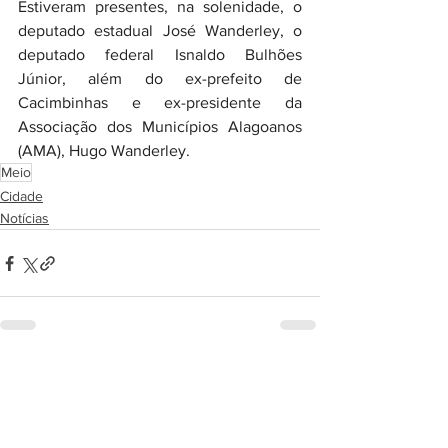
Estiveram presentes, na solenidade, o 
deputado estadual José Wanderley, o 
deputado federal Isnaldo Bulhões 
Júnior, além do ex-prefeito de 
Cacimbinhas e ex-presidente da 
Associação dos Municípios Alagoanos 
(AMA), Hugo Wanderley.
Meio
Cidade
Notícias
Ver tudo
Posts recentes