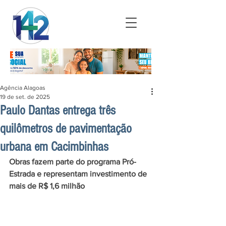
Agência Alagoas
19 de set. de 2025
Paulo Dantas entrega três
quilômetros de pavimentação
urbana em Cacimbinhas
Obras fazem parte do programa Pró-
Estrada e representam investimento de 
mais de R$ 1,6 milhão