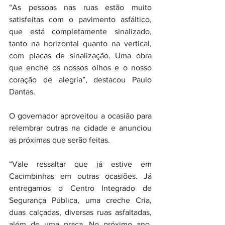
“As pessoas nas ruas estão muito 
satisfeitas com o pavimento asfáltico, 
que está completamente sinalizado, 
tanto na horizontal quanto na vertical, 
com placas de sinalização. Uma obra 
que enche os nossos olhos e o nosso 
coração de alegria”, destacou Paulo 
Dantas.
O governador aproveitou a ocasião para 
relembrar outras na cidade e anunciou 
as próximas que serão feitas.
“Vale ressaltar que já estive em 
Cacimbinhas em outras ocasiões. Já 
entregamos o Centro Integrado de 
Segurança Pública, uma creche Cria, 
duas calçadas, diversas ruas asfaltadas, 
além de uma praça. No próximo ano, 