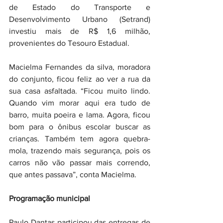
de Estado do Transporte e 
Desenvolvimento Urbano (Setrand) 
investiu mais de R$ 1,6 milhão, 
provenientes do Tesouro Estadual.
Macielma Fernandes da silva, moradora 
do conjunto, ficou feliz ao ver a rua da 
sua casa asfaltada. “Ficou muito lindo. 
Quando vim morar aqui era tudo de 
barro, muita poeira e lama. Agora, ficou 
bom para o ônibus escolar buscar as 
crianças. Também tem agora quebra-
mola, trazendo mais segurança, pois os 
carros não vão passar mais correndo, 
que antes passava”, conta Macielma.
Programação municipal
Paulo Dantas participou das entregas de 