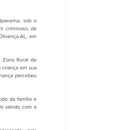
 Ipanema, sob o 
m criminoso, de 
livença-AL, em 
 Zona Rural de 
 criança em sua 
iança percebeu 
do da família e 
o saindo com a 