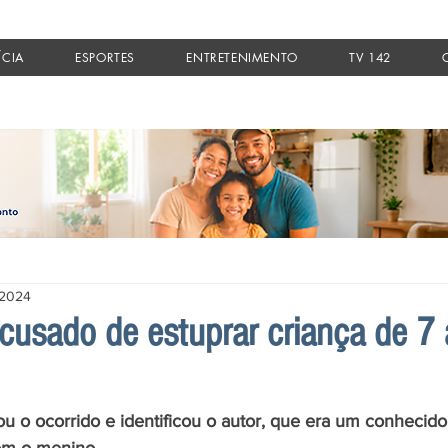
ÍCIA
ESPORTES
ENTRETENIMENTO
TV 142
 2024
cusado de estuprar criança de 7
ou o ocorrido e identificou o autor, que era um conhecido 