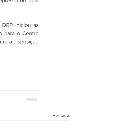
epresentou pela 
DRP iniciou as 
o para o Centro 
ra à disposição 
Ver tudo