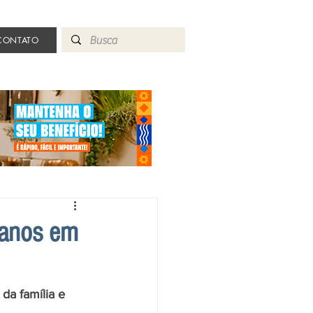
CONTATO
 anos em
da família e 