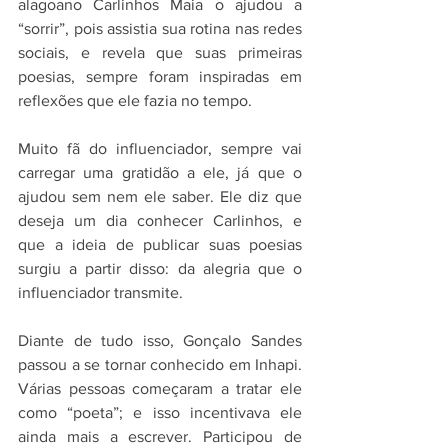
alagoano Carlinhos Maia o ajudou a 
“sorrir”, pois assistia sua rotina nas redes 
sociais, e revela que suas primeiras 
poesias, sempre foram inspiradas em 
reflexões que ele fazia no tempo.
Muito fã do influenciador, sempre vai 
carregar uma gratidão a ele, já que o 
ajudou sem nem ele saber. Ele diz que 
deseja um dia conhecer Carlinhos, e 
que a ideia de publicar suas poesias 
surgiu a partir disso: da alegria que o 
influenciador transmite.
Diante de tudo isso, Gonçalo Sandes 
passou a se tornar conhecido em Inhapi. 
Várias pessoas começaram a tratar ele 
como “poeta”; e isso incentivava ele 
ainda mais a escrever. Participou de 