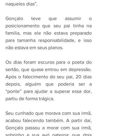
naqueles dias”.
Gonçalo teve que assumir o 
posicionamento que seu pai tinha na 
família, mas ele não estava preparado 
para tamanha responsabilidade, e isso 
não estava em seus planos.
Os dias foram escuros para o poeta do 
sertão, que quase entrou em depressão. 
Após o falecimento do seu pai, 20 dias 
depois, alguém que poderia ser a 
“ponte” para ajudar a superar essa dor, 
partiu de forma trágica.
Seu cunhado que morava com sua irmã, 
acabou falecendo também. A partir daí, 
Gonçalo passou a morar com sua irmã, 
sobrinho e sua avó paterna; que dois 