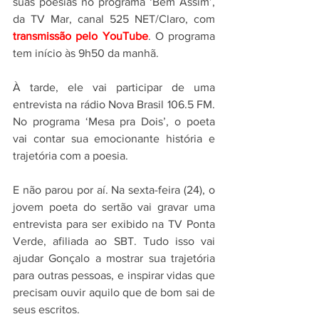
suas poesias no programa ‘Bem Assim’, 
da TV Mar, canal 525 NET/Claro, com 
transmissão pelo YouTube
. O programa 
tem início às 9h50 da manhã.
À tarde, ele vai participar de uma 
entrevista na rádio Nova Brasil 106.5 FM. 
No programa ‘Mesa pra Dois’, o poeta 
vai contar sua emocionante história e 
trajetória com a poesia.
E não parou por aí. Na sexta-feira (24), o 
jovem poeta do sertão vai gravar uma 
entrevista para ser exibido na TV Ponta 
Verde, afiliada ao SBT. Tudo isso vai 
ajudar Gonçalo a mostrar sua trajetória 
para outras pessoas, e inspirar vidas que 
precisam ouvir aquilo que de bom sai de 
seus escritos.