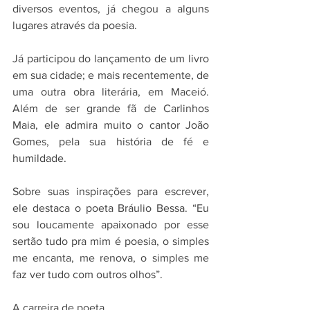
diversos eventos, já chegou a alguns 
lugares através da poesia.
Já participou do lançamento de um livro 
em sua cidade; e mais recentemente, de 
uma outra obra literária, em Maceió. 
Além de ser grande fã de Carlinhos 
Maia, ele admira muito o cantor João 
Gomes, pela sua história de fé e 
humildade.
Sobre suas inspirações para escrever, 
ele destaca o poeta Bráulio Bessa. “Eu 
sou loucamente apaixonado por esse 
sertão tudo pra mim é poesia, o simples 
me encanta, me renova, o simples me 
faz ver tudo com outros olhos”.
A carreira de poeta