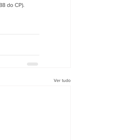
288 do CP).
Ver tudo