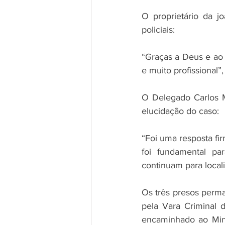
O proprietário da j
policiais:
“Graças a Deus e ao 
e muito profissional”,
O Delegado Carlos M
elucidação do caso:
“Foi uma resposta fir
foi fundamental pa
continuam para locali
Os três presos perma
pela Vara Criminal 
encaminhado ao Mini