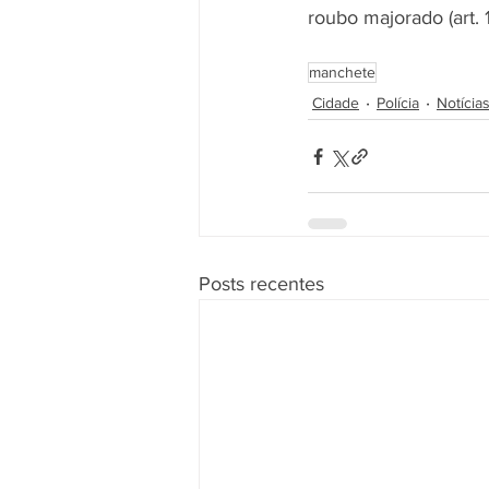
roubo majorado (art. 1
manchete
Cidade
Polícia
Notícia
Posts recentes