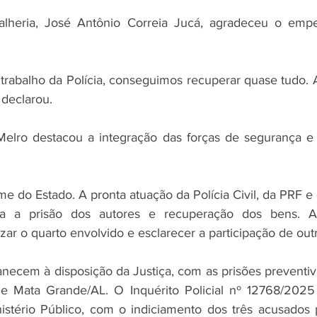
oalheria, José Antônio Correia Jucá, agradeceu o empe
trabalho da Polícia, conseguimos recuperar quase tudo. A 
 declarou.
elro destacou a integração das forças de segurança e a
me do Estado. A pronta atuação da Polícia Civil, da PRF e da
ra a prisão dos autores e recuperação dos bens. As
zar o quarto envolvido e esclarecer a participação de out
necem à disposição da Justiça, com as prisões preventiva
de Mata Grande/AL. O Inquérito Policial nº 12768/2025 
stério Público, com o indiciamento dos três acusados p