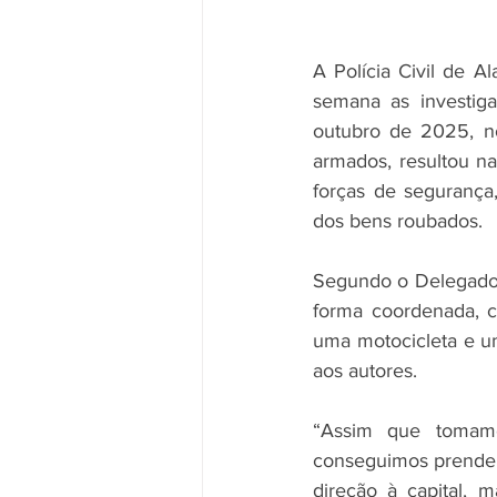
A Polícia Civil de A
semana as investiga
outubro de 2025, no
armados, resultou na
forças de segurança
dos bens roubados.
Segundo o Delegado C
forma coordenada, co
uma motocicleta e u
aos autores.
“Assim que tomamo
conseguimos prender
direção à capital, 