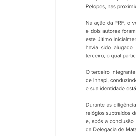
Pelopes, nas proximi
Na ação da PRF, o v
e dois autores foram
este último inicialm
havia sido alugado 
terceiro, o qual part
O terceiro integrante
de Inhapi, conduzind
e sua identidade est
Durante as diligênci
relógios subtraídos d
e, após a conclusão d
da Delegacia de Mat