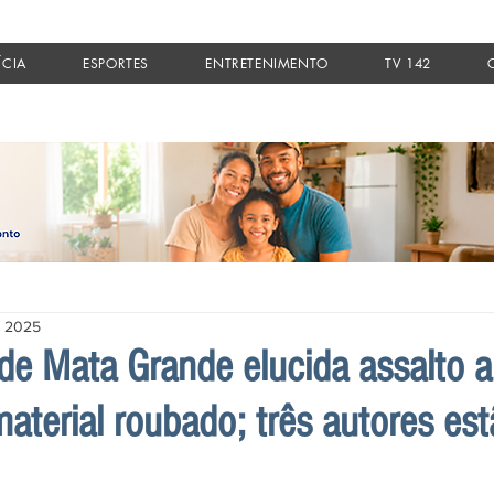
ÍCIA
ESPORTES
ENTRETENIMENTO
TV 142
e 2025
l de Mata Grande elucida assalto a
aterial roubado; três autores es