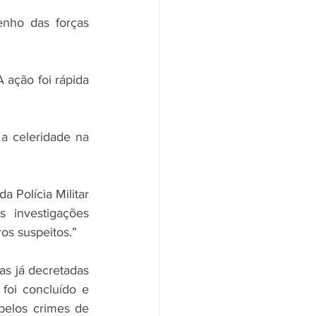
nho das forças 
ação foi rápida 
 celeridade na 
 Polícia Militar 
 investigações 
ros suspeitos.”
s já decretadas 
foi concluído e 
elos crimes de 