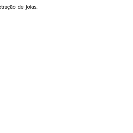
ração de joias, 