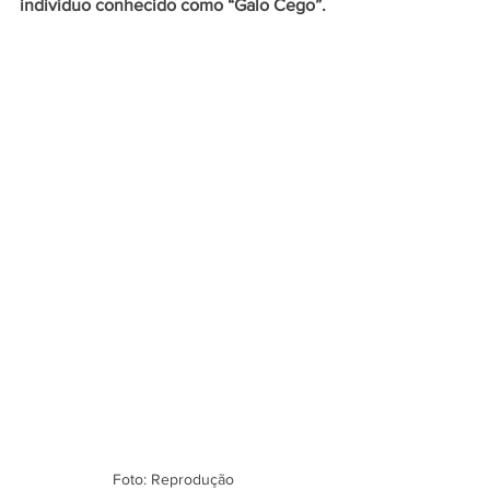
indivíduo conhecido como “Galo Cego”. 
Foto: Reprodução 