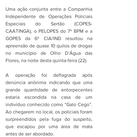
Uma ação conjunta entre a Companhia 
Independente de Operações Policiais 
Especiais do Sertão (COPES-
CAATINGA), o PELOPES do 7º BPM e a 
GOPES da 6ª CIA/IND resultou na 
apreensão de quase 10 quilos de drogas 
no município de Olho D’Água das 
Flores, na noite desta quinta-feira (22).
A operação foi deflagrada após 
denúncia anônima indicando que uma 
grande quantidade de entorpecentes 
estaria escondida na casa de um 
indivíduo conhecido como “Galo Cego”. 
Ao chegarem no local, os policiais foram 
surpreendidos pela fuga do suspeito, 
que escapou por uma área de mata 
antes de ser abordado.