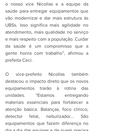
o nosso vice Nicollas e a equipe da 
saúde para entregar equipamentos que 
vão modernizar e dar mais estrutura às 
UBSs. Isso significa mais agilidade no 
atendimento, mais qualidade no serviço 
e mais respeito com a população. Cuidar 
da saúde é um compromisso que a 
gente honra com trabalho”, afirmou a 
prefeita Ceci.
O vice-prefeito Nicollas também 
destacou o impacto direto que os novos 
equipamentos trarão à rotina das 
unidades. “Estamos entregando 
materiais essenciais para fortalecer a 
atenção básica. Balanças, foco clínico, 
detector fetal, nebulizador... São 
equipamentos que fazem diferença no 
dia a dia das equipes e de quem precisa 