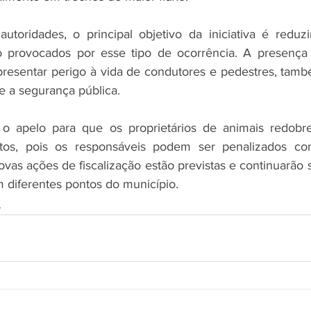
toridades, o principal objetivo da iniciativa é reduzi
to provocados por esse tipo de ocorrência. A presença 
epresentar perigo à vida de condutores e pedestres, ta
e a segurança pública.
a o apelo para que os proprietários de animais redobr
ltos, pois os responsáveis podem ser penalizados co
ovas ações de fiscalização estão previstas e continuarão 
 diferentes pontos do município.
s