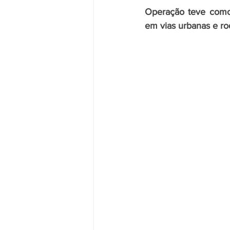
Operação teve como 
em vias urbanas e ro