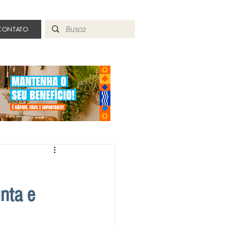
CONTATO
nta e