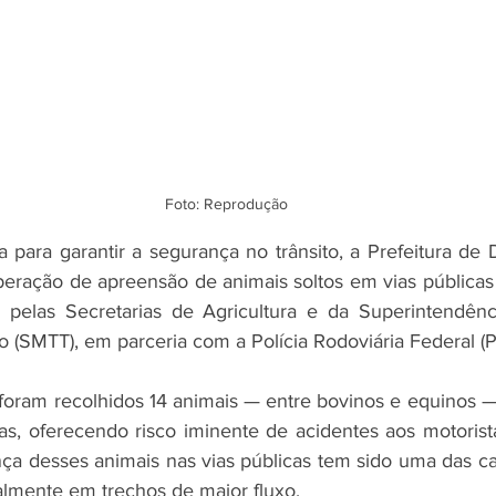
Foto: Reprodução
ara garantir a segurança no trânsito, a Prefeitura de 
eração de apreensão de animais soltos em vias públicas 
 pelas Secretarias de Agricultura e da Superintendênci
o (SMTT), em parceria com a Polícia Rodoviária Federal (P
foram recolhidos 14 animais — entre bovinos e equinos —
tas, oferecendo risco iminente de acidentes aos motorist
nça desses animais nas vias públicas tem sido uma das ca
almente em trechos de maior fluxo.