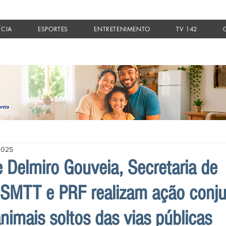
ÍCIA
ESPORTES
ENTRETENIMENTO
TV 142
2025
e Delmiro Gouveia, Secretaria de
, SMTT e PRF realizam ação conju
nimais soltos das vias públicas