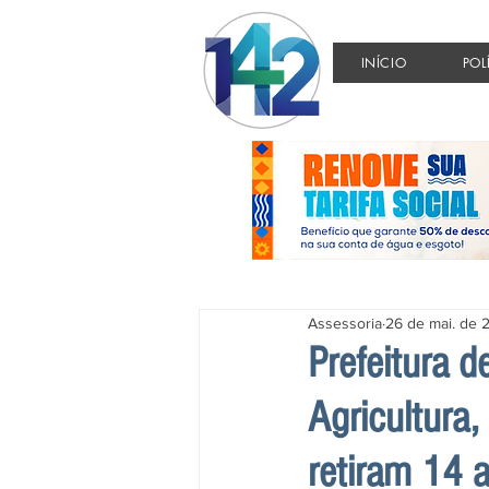
INÍCIO
POL
Assessoria
26 de mai. de 
Prefeitura d
Agricultura
retiram 14 a