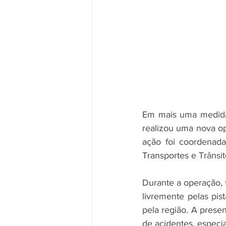
Em mais uma medida p
realizou uma nova op
ação foi coordenada
Transportes e Trânsit
Durante a operação, 
livremente pelas pis
pela região. A prese
de acidentes, especi