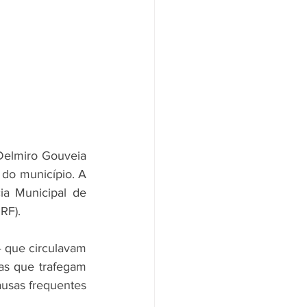
Delmiro Gouveia 
do município. A 
a Municipal de 
RF).
 que circulavam 
as que trafegam 
usas frequentes 