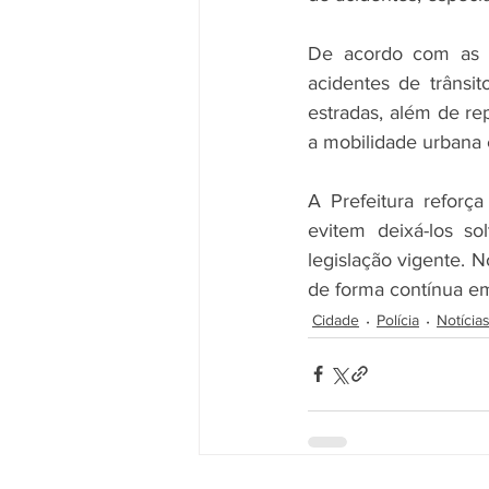
De acordo com as au
acidentes de trânsi
estradas, além de r
a mobilidade urbana 
A Prefeitura reforç
evitem deixá-los so
legislação vigente. N
de forma contínua em
Cidade
Polícia
Notícia