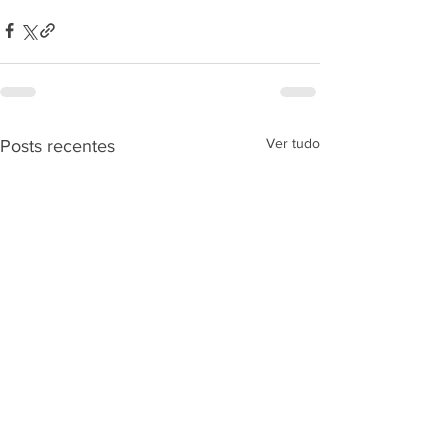
Ver tudo
Posts recentes