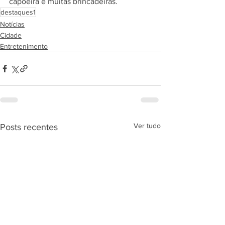
capoeira e muitas brincadeiras.⠀
destaques1
Notícias
Cidade
Entretenimento
Ver tudo
Posts recentes