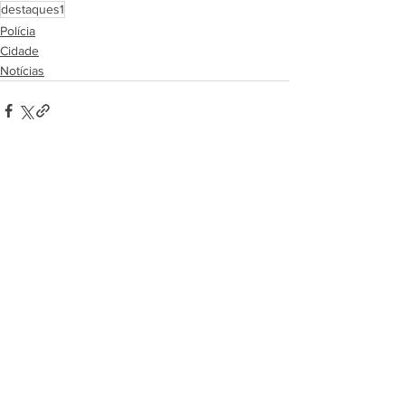
destaques1
Polícia
Cidade
Notícias
Ver tudo
Posts recentes