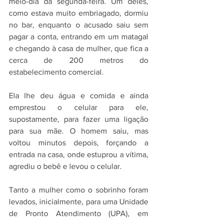
meio-dia da segunda-feira. Um deles, 
como estava muito embriagado, dormiu 
no bar, enquanto o acusado saiu sem 
pagar a conta, entrando em um matagal 
e chegando à casa de mulher, que fica a 
cerca de 200 metros do 
estabelecimento comercial.
Ela lhe deu água e comida e ainda 
emprestou o celular para ele, 
supostamente, para fazer uma ligação 
para sua mãe. O homem saiu, mas 
voltou minutos depois, forçando a 
entrada na casa, onde estuprou a vítima, 
agrediu o bebê e levou o celular.
Tanto a mulher como o sobrinho foram 
levados, inicialmente, para uma Unidade 
de Pronto Atendimento (UPA), em 