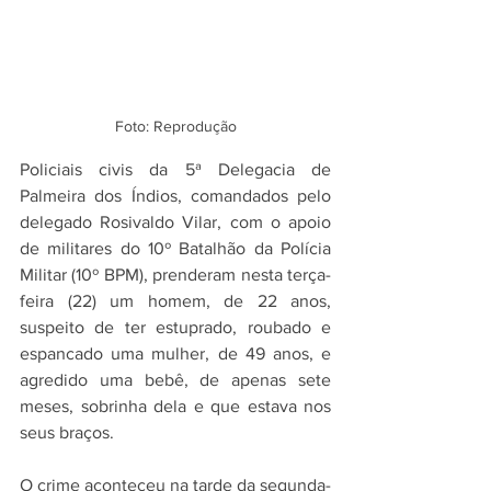
Foto: Reprodução
Policiais civis da 5ª Delegacia de 
Palmeira dos Índios, comandados pelo 
delegado Rosivaldo Vilar, com o apoio 
de militares do 10º Batalhão da Polícia 
Militar (10º BPM), prenderam nesta terça-
feira (22) um homem, de 22 anos, 
suspeito de ter estuprado, roubado e 
espancado uma mulher, de 49 anos, e 
agredido uma bebê, de apenas sete 
meses, sobrinha dela e que estava nos 
seus braços.
O crime aconteceu na tarde da segunda-