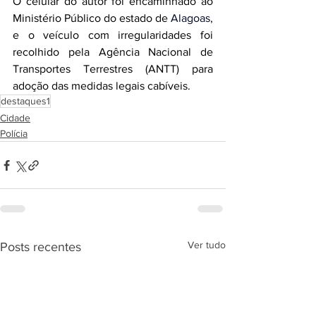
O celular do autor foi encaminhado ao 
Ministério Público do estado de 
Alagoas
, 
e o veículo com irregularidades foi 
recolhido pela Agência Nacional de 
Transportes Terrestres (ANTT) para 
adoção das medidas legais cabíveis.
destaques1
Cidade
Polícia
Ver tudo
Posts recentes