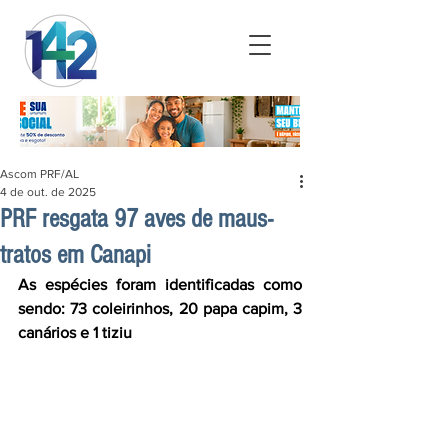
Ascom PRF/AL
4 de out. de 2025
PRF resgata 97 aves de maus-
tratos em Canapi
As espécies foram identificadas como 
sendo: 73 coleirinhos, 20 papa capim, 3 
canários e 1 tiziu