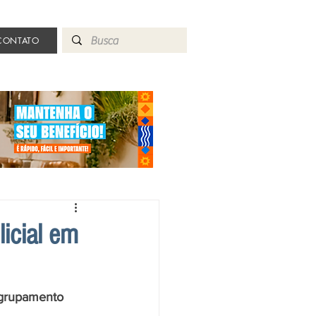
CONTATO
icial em
 grupamento 