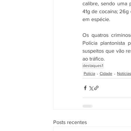
calibre, sendo uma 
41g de cocaína; 26g 
em espécie.
Os quatros criminos
Polícia plantonista
suspeitos que vão re
ao tráfico.
destaques1
Polícia
Cidade
Notícia
Posts recentes