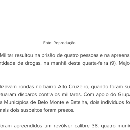
Foto: Reprodução
Militar resultou na prisão de quatro pessoas e na apreen
tidade de drogas, na manhã desta quarta-feira (9), Major 
ealizavam rondas no bairro Alto Cruzeiro, quando foram s
tuaram disparos contra os militares. Com apoio do Grup
s Municípios de Belo Monte e Batalha, dois indivíduos fo
ais dois suspeitos foram presos. 
oram apreendidos um revólver calibre 38, quatro mun