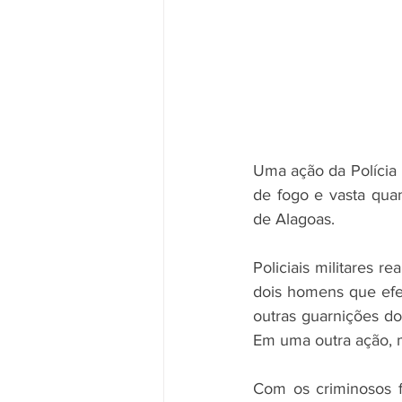
Uma ação da Polícia 
de fogo e vasta quan
de Alagoas.
Policiais militares r
dois homens que efe
outras guarnições do
Em uma outra ação, m
Com os criminosos f