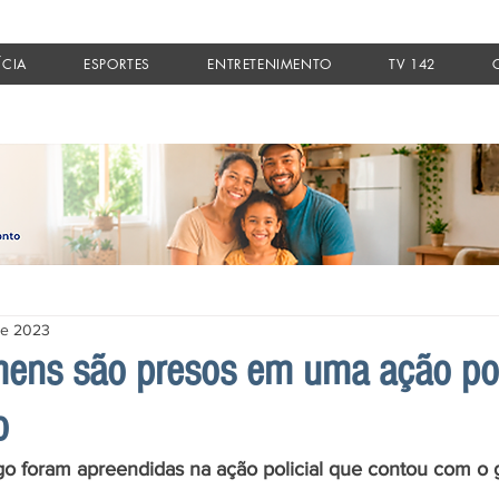
ÍCIA
ESPORTES
ENTRETENIMENTO
TV 142
de 2023
ens são presos em uma ação pol
o
go foram apreendidas na ação policial que contou com o