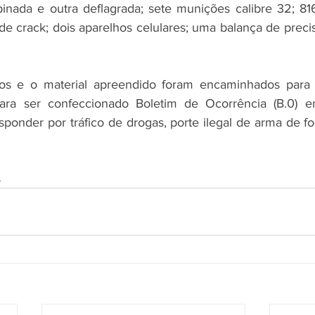
pinada e outra deflagrada; sete munições calibre 32; 8
de crack; dois aparelhos celulares; uma balança de preci
os e o material apreendido foram encaminhados para 
 para ser confeccionado Boletim de Ocorrência (B.0) e
sponder por tráfico de drogas, porte ilegal de arma de fo
s