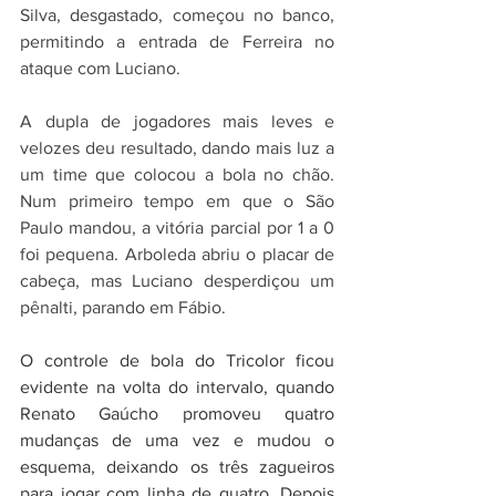
Silva, desgastado, começou no banco, 
permitindo a entrada de Ferreira no 
ataque com Luciano.
A dupla de jogadores mais leves e 
velozes deu resultado, dando mais luz a 
um time que colocou a bola no chão. 
Num primeiro tempo em que o São 
Paulo mandou, a vitória parcial por 1 a 0 
foi pequena. Arboleda abriu o placar de 
cabeça, mas Luciano desperdiçou um 
pênalti, parando em Fábio.
O controle de bola do Tricolor ficou 
evidente na volta do intervalo, quando 
Renato Gaúcho promoveu quatro 
mudanças de uma vez e mudou o 
esquema, deixando os três zagueiros 
para jogar com linha de quatro. Depois 