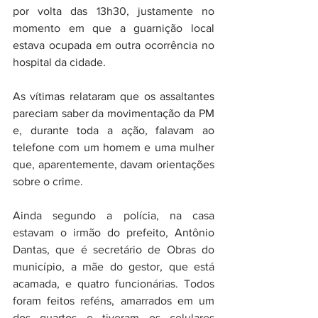
por volta das 13h30, justamente no 
momento em que a guarnição local 
estava ocupada em outra ocorrência no 
hospital da cidade.
As vítimas relataram que os assaltantes 
pareciam saber da movimentação da PM 
e, durante toda a ação, falavam ao 
telefone com um homem e uma mulher 
que, aparentemente, davam orientações 
sobre o crime.
Ainda segundo a polícia, na casa 
estavam o irmão do prefeito, Antônio 
Dantas, que é secretário de Obras do 
município, a mãe do gestor, que está 
acamada, e quatro funcionárias. Todos 
foram feitos reféns, amarrados em um 
dos quartos e tiveram os celulares 