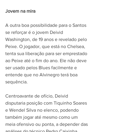
Jovem na mira
A outra boa possibilidade para o Santos 
se reforçar é o jovem Deivid 
Washington, de 19 anos e revelado pelo 
Peixe. O jogador, que está no Chelsea, 
tenta sua liberação para ser emprestado 
ao Peixe até o fim do ano. Ele não deve 
ser usado pelos Blues facilmente e 
entende que no Alvinegro terá boa 
sequência.
Centroavante de ofício, Deivid 
disputaria posição com Tiquinho Soares 
e Wendel Silva no elenco, podendo 
também jogar até mesmo como um 
meia ofensivo ou ponta, a depender das 
análises do técnico Pedro Caixinha.